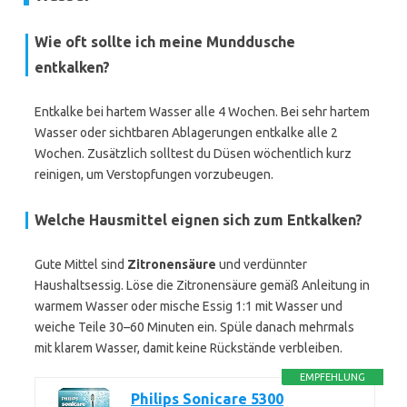
Wie oft sollte ich meine Munddusche
entkalken?
Entkalke bei hartem Wasser alle 4 Wochen. Bei sehr hartem
Wasser oder sichtbaren Ablagerungen entkalke alle 2
Wochen. Zusätzlich solltest du Düsen wöchentlich kurz
reinigen, um Verstopfungen vorzubeugen.
Welche Hausmittel eignen sich zum Entkalken?
Gute Mittel sind
Zitronensäure
und verdünnter
Haushaltsessig. Löse die Zitronensäure gemäß Anleitung in
warmem Wasser oder mische Essig 1:1 mit Wasser und
weiche Teile 30–60 Minuten ein. Spüle danach mehrmals
mit klarem Wasser, damit keine Rückstände verbleiben.
EMPFEHLUNG
Philips Sonicare 5300