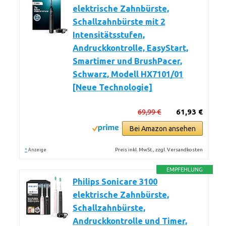
elektrische Zahnbürste,
Schallzahnbürste mit 2
Intensitätsstufen,
Andruckkontrolle, EasyStart,
Smartimer und BrushPacer,
Schwarz, Modell HX7101/01
[Neue Technologie]
69,99 €
61,93 €
Bei Amazon ansehen
*
Preis inkl. MwSt., zzgl. Versandkosten
Anzeige
EMPFEHLUNG
Philips Sonicare 3100
elektrische Zahnbürste,
Schallzahnbürste,
Andruckkontrolle und Timer,