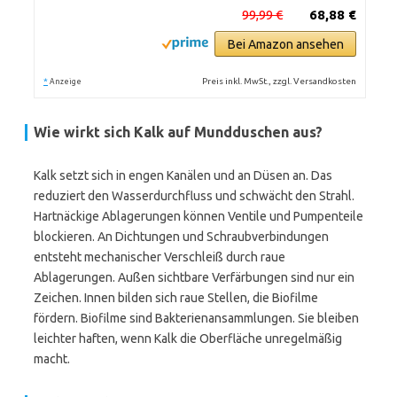
99,99 €
68,88 €
Bei Amazon ansehen
*
Preis inkl. MwSt., zzgl. Versandkosten
Anzeige
Wie wirkt sich Kalk auf Mundduschen aus?
Kalk setzt sich in engen Kanälen und an Düsen an. Das
reduziert den Wasserdurchfluss und schwächt den Strahl.
Hartnäckige Ablagerungen können Ventile und Pumpenteile
blockieren. An Dichtungen und Schraubverbindungen
entsteht mechanischer Verschleiß durch raue
Ablagerungen. Außen sichtbare Verfärbungen sind nur ein
Zeichen. Innen bilden sich raue Stellen, die Biofilme
fördern. Biofilme sind Bakterienansammlungen. Sie bleiben
leichter haften, wenn Kalk die Oberfläche unregelmäßig
macht.