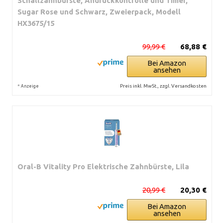
Schallzahnbürste, Andruckkontrolle und Timer,
Sugar Rose und Schwarz, Zweierpack, Modell
HX3675/15
99,99 €
68,88 €
Bei Amazon
ansehen
*
Preis inkl. MwSt., zzgl. Versandkosten
Anzeige
Oral-B Vitality Pro Elektrische Zahnbürste, Lila
20,99 €
20,30 €
Bei Amazon
ansehen