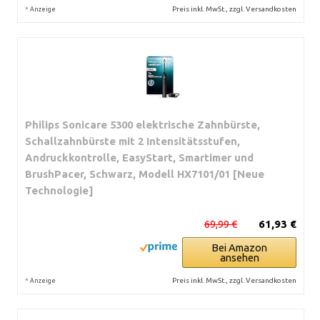
*
Preis inkl. MwSt., zzgl. Versandkosten
Anzeige
Philips Sonicare 5300 elektrische Zahnbürste,
Schallzahnbürste mit 2 Intensitätsstufen,
Andruckkontrolle, EasyStart, Smartimer und
BrushPacer, Schwarz, Modell HX7101/01 [Neue
Technologie]
69,99 €
61,93 €
Bei Amazon
ansehen
*
Preis inkl. MwSt., zzgl. Versandkosten
Anzeige