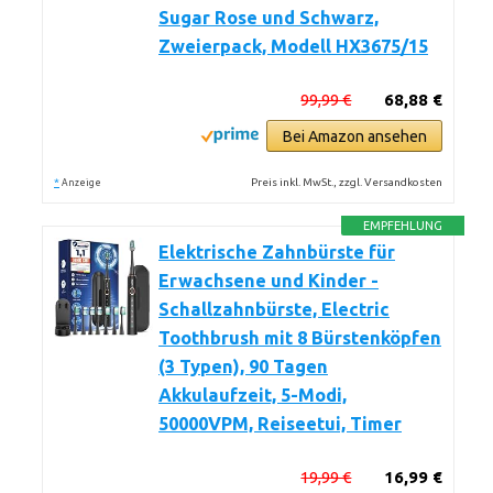
Sugar Rose und Schwarz,
Zweierpack, Modell HX3675/15
99,99 €
68,88 €
Bei Amazon ansehen
*
Preis inkl. MwSt., zzgl. Versandkosten
Anzeige
EMPFEHLUNG
Elektrische Zahnbürste für
Erwachsene und Kinder -
Schallzahnbürste, Electric
Toothbrush mit 8 Bürstenköpfen
(3 Typen), 90 Tagen
Akkulaufzeit, 5-Modi,
50000VPM, Reiseetui, Timer
19,99 €
16,99 €