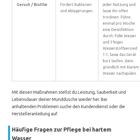
Geruch / Biofilm
fördert Bakterien
jeder Nutzung und
und Ablagerungen.
lasse ihn offen
trocknen. Führe
einmal pro Woche
eine Desinfektion
durch: Fülle Wasser
und 3%iges
Wasserstoffperoxid
1:1, lasse das Gerät
kurz laufen, dann
gründlich mit klarem
Wasser nachspülen.
Mit diesen Maßnahmen stellst du Leistung, Sauberkeit und
Lebensdauer deiner Munddusche wieder her. Bei
anhaltenden Problemen suche den Kundendienst oder die
Herstelleranleitung auf.
Häufige Fragen zur Pflege bei hartem
Wasser