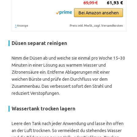
69,99 €
61,93 €
Bei Amazon ansehen
*
Preis inkl. MwSt., zzgl. Versandkosten
Anzeige
Düsen separat reinigen
Nimm die Düsen ab und weiche sie einmal pro Woche 15–30
Minuten in einer Lösung aus warmem Wasser und
Zitronensäure ein. Entferne Ablagerungen mit einer
weichen Bürste und prüfe den Durchfluss vor dem
Zusammenbau. Das verbessert sofort den Strahl und
reduziert Verstopfungen.
Wassertank trocken lagern
Leere den Tank nach jeder Anwendung und lasse ihn offen
an der Luft trocknen. So vermeidest du stehendes Wasser