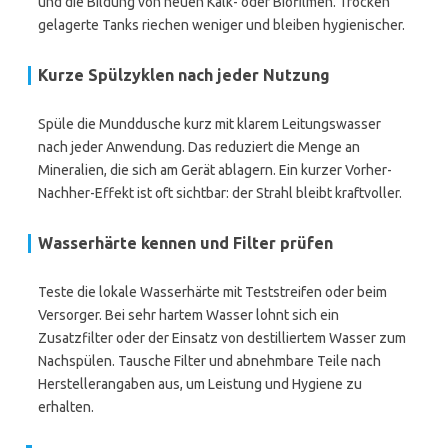
und die Bildung von neuen Kalk- oder Biofilmen. Trocken
gelagerte Tanks riechen weniger und bleiben hygienischer.
Kurze Spülzyklen nach jeder Nutzung
Spüle die Munddusche kurz mit klarem Leitungswasser
nach jeder Anwendung. Das reduziert die Menge an
Mineralien, die sich am Gerät ablagern. Ein kurzer Vorher-
Nachher-Effekt ist oft sichtbar: der Strahl bleibt kraftvoller.
Wasserhärte kennen und Filter prüfen
Teste die lokale Wasserhärte mit Teststreifen oder beim
Versorger. Bei sehr hartem Wasser lohnt sich ein
Zusatzfilter oder der Einsatz von destilliertem Wasser zum
Nachspülen. Tausche Filter und abnehmbare Teile nach
Herstellerangaben aus, um Leistung und Hygiene zu
erhalten.