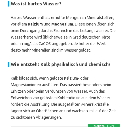
Was ist hartes Wasser?
Hartes Wasser enthält erhöhte Mengen an Mineralstoffen,
vor allem
Kalzium
und
Magnesium
. Diese Ionen lösen sich
beim Durchgang durchs Erdreich in das Leitungswasser. Die
Wasserhärte wird üblicherweise in Grad deutscher Härte
oder in mg/l als CaCO3 angegeben. Je höher der Wert,
desto mehr Mineralien sind im Wasser gelöst.
Wie entsteht Kalk physikalisch und chemisch?
Kalk bildet sich, wenn gelöste Kalzium- oder
Magnesiumionen ausfallen. Das passiert besonders beim
Erhitzen oder beim Verdunsten von Wasser. Auch das
Entweichen von gelöstem Kohlendioxid aus dem Wasser
fördert die Ausfällung. Die ausgefällten Mineralkristalle
lagern sich an Oberflächen an und wachsen im Lauf der Zeit
zu sichtbaren Ablagerungen.
EMPFEHLUNG