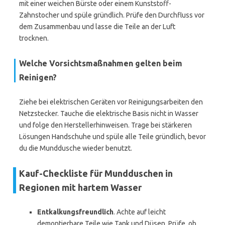
mit einer weichen Bürste oder einem Kunststoff-
Zahnstocher und spüle gründlich. Prüfe den Durchfluss vor
dem Zusammenbau und lasse die Teile an der Luft
trocknen.
Welche Vorsichtsmaßnahmen gelten beim
Reinigen?
Ziehe bei elektrischen Geräten vor Reinigungsarbeiten den
Netzstecker. Tauche die elektrische Basis nicht in Wasser
und folge den Herstellerhinweisen. Trage bei stärkeren
Lösungen Handschuhe und spüle alle Teile gründlich, bevor
du die Munddusche wieder benutzt.
Kauf-Checkliste für Mundduschen in
Regionen mit hartem Wasser
Entkalkungsfreundlich
. Achte auf leicht
demontierbare Teile wie Tank und Düsen. Prüfe, ob