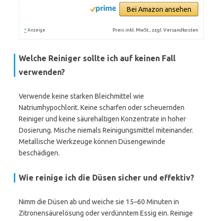
Bei Amazon ansehen
*
Preis inkl. MwSt., zzgl. Versandkosten
Anzeige
Welche Reiniger sollte ich auf keinen Fall
verwenden?
Verwende keine starken Bleichmittel wie
Natriumhypochlorit. Keine scharfen oder scheuernden
Reiniger und keine säurehaltigen Konzentrate in hoher
Dosierung. Mische niemals Reinigungsmittel miteinander.
Metallische Werkzeuge können Düsengewinde
beschädigen.
Wie reinige ich die Düsen sicher und effektiv?
Nimm die Düsen ab und weiche sie 15–60 Minuten in
Zitronensäurelösung oder verdünntem Essig ein. Reinige