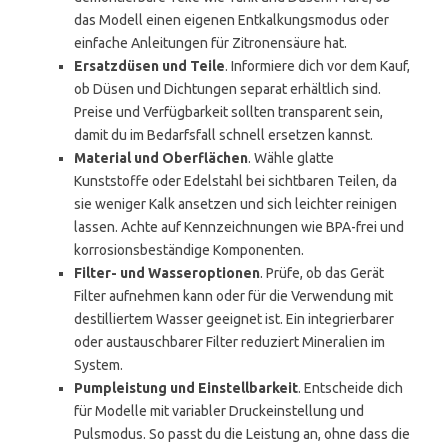
das Modell einen eigenen Entkalkungsmodus oder
einfache Anleitungen für Zitronensäure hat.
Ersatzdüsen und Teile
. Informiere dich vor dem Kauf,
ob Düsen und Dichtungen separat erhältlich sind.
Preise und Verfügbarkeit sollten transparent sein,
damit du im Bedarfsfall schnell ersetzen kannst.
Material und Oberflächen
. Wähle glatte
Kunststoffe oder Edelstahl bei sichtbaren Teilen, da
sie weniger Kalk ansetzen und sich leichter reinigen
lassen. Achte auf Kennzeichnungen wie BPA-frei und
korrosionsbeständige Komponenten.
Filter- und Wasseroptionen
. Prüfe, ob das Gerät
Filter aufnehmen kann oder für die Verwendung mit
destilliertem Wasser geeignet ist. Ein integrierbarer
oder austauschbarer Filter reduziert Mineralien im
System.
Pumpleistung und Einstellbarkeit
. Entscheide dich
für Modelle mit variabler Druckeinstellung und
Pulsmodus. So passt du die Leistung an, ohne dass die