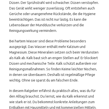
Düsen. Der Sprühstrahl wird schwächer. Düsen verstopfen.
Das Gerät wirkt weniger zuverlässig. Oft entstehen auch
Gerüche oder unangenehme Rückstände, die die Hygiene
beeinträchtigen. Das ist nicht nur lästig. Es kann die
Lebensdauer der Munddusche verkürzen und die
Reinigungswirkung vermindern.
Bei hartem Wasser sind diese Probleme besonders
ausgeprägt. Das Wasser enthält mehr Kalzium und
Magnesium. Diese Mineralien setzen sich beim Verdunsten
als Kalk ab. Kalk baut sich an engen Stellen auf. Er blockiert
Düsen und mechanische Teile. Kalk schützt außerdem vor
Reinigungsmaßnahmen. So finden Keime leichter Nischen,
in denen sie überdauern. Deshalb ist regelmäßige Pflege
wichtig. Ohne sie sparst du am falschen Ende.
In diesem Ratgeber erfährst du praktisch alles, was du für
den Alltag brauchst. Du lernst, wie du Kalk erkennst und
wie stark er ist. Du bekommst konkrete Anleitungen zum
Entkalken mit Hausmitteln und mit kommerziellen Mitteln.