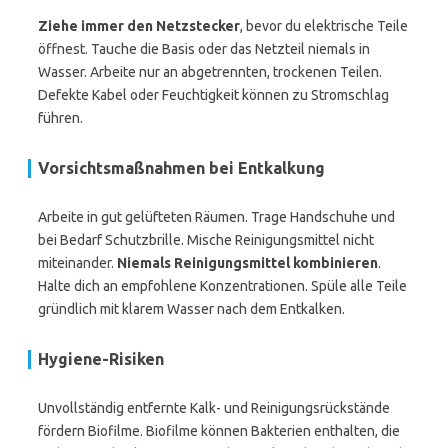
Ziehe immer den Netzstecker
, bevor du elektrische Teile
öffnest. Tauche die Basis oder das Netzteil niemals in
Wasser. Arbeite nur an abgetrennten, trockenen Teilen.
Defekte Kabel oder Feuchtigkeit können zu Stromschlag
führen.
Vorsichtsmaßnahmen bei Entkalkung
Arbeite in gut gelüfteten Räumen. Trage Handschuhe und
bei Bedarf Schutzbrille. Mische Reinigungsmittel nicht
miteinander.
Niemals Reinigungsmittel kombinieren
.
Halte dich an empfohlene Konzentrationen. Spüle alle Teile
gründlich mit klarem Wasser nach dem Entkalken.
Hygiene-Risiken
Unvollständig entfernte Kalk- und Reinigungsrückstände
fördern Biofilme. Biofilme können Bakterien enthalten, die