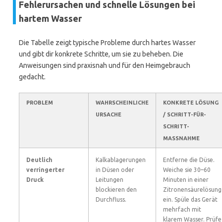
Fehlerursachen und schnelle Lösungen bei
hartem Wasser
Die Tabelle zeigt typische Probleme durch hartes Wasser
und gibt dir konkrete Schritte, um sie zu beheben. Die
Anweisungen sind praxisnah und für den Heimgebrauch
gedacht.
PROBLEM
WAHRSCHEINLICHE
KONKRETE LÖSUNG
URSACHE
/ SCHRITT-FÜR-
SCHRITT-
MASSNAHME
Deutlich
Kalkablagerungen
Entferne die Düse.
verringerter
in Düsen oder
Weiche sie 30–60
Druck
Leitungen
Minuten in einer
blockieren den
Zitronensäurelösung
Durchfluss.
ein. Spüle das Gerät
mehrfach mit
klarem Wasser. Prüfe