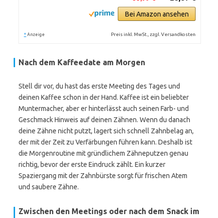
Bei Amazon ansehen
*
Preis inkl. MwSt., zzgl. Versandkosten
Anzeige
Nach dem Kaffeedate am Morgen
Stell dir vor, du hast das erste Meeting des Tages und
deinen Kaffee schon in der Hand. Kaffee ist ein beliebter
Muntermacher, aber er hinterlässt auch seinen Farb- und
Geschmack Hinweis auf deinen Zähnen. Wenn du danach
deine Zähne nicht putzt, lagert sich schnell Zahnbelag an,
der mit der Zeit zu Verfärbungen führen kann. Deshalb ist
die Morgenroutine mit gründlichem Zähneputzen genau
richtig, bevor der erste Eindruck zählt. Ein kurzer
Spaziergang mit der Zahnbürste sorgt für frischen Atem
und saubere Zähne.
Zwischen den Meetings oder nach dem Snack im