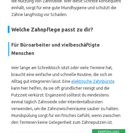
die Nutzung von Zahnseide. Wer diese Schritte konsequent
einhält, sorgt für eine gute Mundhygiene und schützt die
Zähne langfristig vor Schäden.
Welche Zahnpflege passt zu dir?
Für Büroarbeiter und vielbeschäftigte
Menschen
Wer lange am Schreibtisch sitzt oder viele Termine hat,
braucht eine einfache und schnelle Routine, die sich im
Alltag gut integrieren lässt. Eine
elektrische Zahnbürste
kann hier helfen, da sie oft gründlicher reinigt und die
Putzzeit verkürzt. Ergänzend solltest du mindestens
einmal täglich Zahnseide oder Interdentalbürsten
verwenden, um die Zahnzwischenräume sauber zu halten.
Mundspülung sorgt für ein frisches Gefühl, wenn zwischen
den Terminen keine Gelegenheit zum Zähneputzen ist.
EMPFEHLUNG