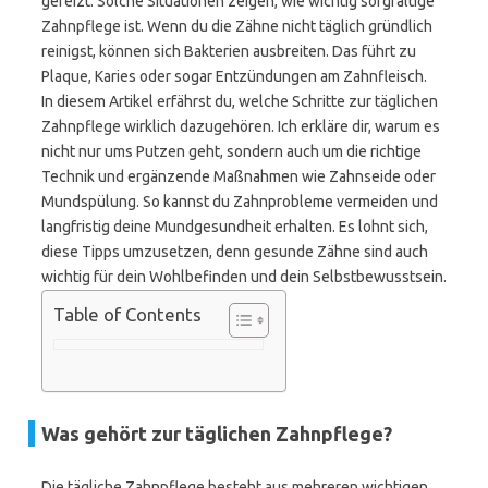
gereizt. Solche Situationen zeigen, wie wichtig sorgfältige
Zahnpflege ist. Wenn du die Zähne nicht täglich gründlich
reinigst, können sich Bakterien ausbreiten. Das führt zu
Plaque, Karies oder sogar Entzündungen am Zahnfleisch.
In diesem Artikel erfährst du, welche Schritte zur täglichen
Zahnpflege wirklich dazugehören. Ich erkläre dir, warum es
nicht nur ums Putzen geht, sondern auch um die richtige
Technik und ergänzende Maßnahmen wie Zahnseide oder
Mundspülung. So kannst du Zahnprobleme vermeiden und
langfristig deine Mundgesundheit erhalten. Es lohnt sich,
diese Tipps umzusetzen, denn gesunde Zähne sind auch
wichtig für dein Wohlbefinden und dein Selbstbewusstsein.
Table of Contents
Was gehört zur täglichen Zahnpflege?
Die tägliche Zahnpflege besteht aus mehreren wichtigen