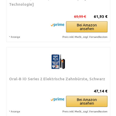
Technologie]
69,99 €
61,93 €
Bei Amazon
ansehen
*
Preis inkl. MwSt., zzgl. Versandkosten
Anzeige
Oral-B iO Series 2 Elektrische Zahnbürste, Schwarz
47,14 €
Bei Amazon
ansehen
*
Preis inkl. MwSt., zzgl. Versandkosten
Anzeige