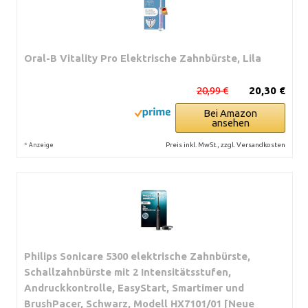
Oral-B Vitality Pro Elektrische Zahnbürste, Lila
20,99 €
20,30 €
Bei Amazon
ansehen
*
Preis inkl. MwSt., zzgl. Versandkosten
Anzeige
Philips Sonicare 5300 elektrische Zahnbürste,
Schallzahnbürste mit 2 Intensitätsstufen,
Andruckkontrolle, EasyStart, Smartimer und
BrushPacer, Schwarz, Modell HX7101/01 [Neue