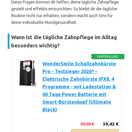
Diese Fragen können dir helfen, deine tägliche Zahnpflege
gezielt und effektiv einzurichten. So bleibt dir die tägliche
Routine nicht nur erhalten, sondern macht auch Sinn für
deine individuelle Mundgesundheit.
Wann ist die tägliche Zahnpflege im Alltag
besonders wichtig?
EMPFEHLUNG
WonderSmile Schallzahnbürste
Pro - Testsieger 2026* -
Elektrische Zahnbürste IPX8, 4
Programme - mit Ladestation &
60 Tage Power Batterie mit
Smart-Bürstenkopf (Ultimate
Black)
99,90 €
59,42 €