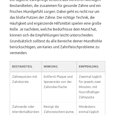
Bestandteilen, die zusammen für gesunde Zähne und ein
frisches Mundgefühl sorgen. Dabei geht es nicht nur um
das bloße Putzen der Zähne. Die richtige Technik, die
Häufigkeit und ergänzende Hilfsmittel spielen eine große
Rolle. Je nachdem, welche Bedürfnisse dein Mund hat,
können sich die Empfehlungen leicht unterscheiden.
Grundsätzlich solltest du alle Bereiche deiner Mundhöhle
berücksichtigen, um Karies und Zahnfleischprobleme zu
vermeiden.
BESTANDTEIL
WIRKUNG
EMPFEHLUNG
Zähneputzen mit
Entfernt Plaque und
Zweimal täglich
Zahnbürste
Speisereste von der
für jeweils zwei
Zahnoberfläche
Minuten, mit
fluoridhaltiger
Zahnpasta
Zahnseide oder
Reinigt die
Mindestens
Interdentalbürsten
Zahnzwischenräume,
einmal täglich