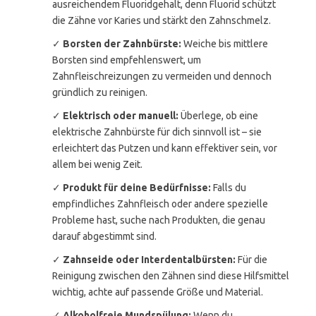
ausreichendem Fluoridgehalt, denn Fluorid schützt
die Zähne vor Karies und stärkt den Zahnschmelz.
✓
Borsten der Zahnbürste:
Weiche bis mittlere
Borsten sind empfehlenswert, um
Zahnfleischreizungen zu vermeiden und dennoch
gründlich zu reinigen.
✓
Elektrisch oder manuell:
Überlege, ob eine
elektrische Zahnbürste für dich sinnvoll ist – sie
erleichtert das Putzen und kann effektiver sein, vor
allem bei wenig Zeit.
✓
Produkt für deine Bedürfnisse:
Falls du
empfindliches Zahnfleisch oder andere spezielle
Probleme hast, suche nach Produkten, die genau
darauf abgestimmt sind.
✓
Zahnseide oder Interdentalbürsten:
Für die
Reinigung zwischen den Zähnen sind diese Hilfsmittel
wichtig, achte auf passende Größe und Material.
✓
Alkoholfreie Mundspülung:
Wenn du