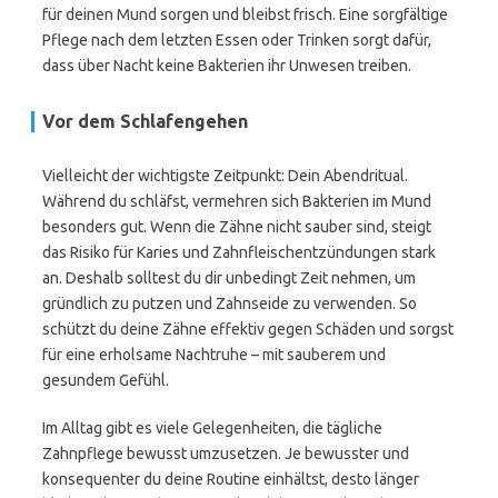
für deinen Mund sorgen und bleibst frisch. Eine sorgfältige
Pflege nach dem letzten Essen oder Trinken sorgt dafür,
dass über Nacht keine Bakterien ihr Unwesen treiben.
Vor dem Schlafengehen
Vielleicht der wichtigste Zeitpunkt: Dein Abendritual.
Während du schläfst, vermehren sich Bakterien im Mund
besonders gut. Wenn die Zähne nicht sauber sind, steigt
das Risiko für Karies und Zahnfleischentzündungen stark
an. Deshalb solltest du dir unbedingt Zeit nehmen, um
gründlich zu putzen und Zahnseide zu verwenden. So
schützt du deine Zähne effektiv gegen Schäden und sorgst
für eine erholsame Nachtruhe – mit sauberem und
gesundem Gefühl.
Im Alltag gibt es viele Gelegenheiten, die tägliche
Zahnpflege bewusst umzusetzen. Je bewusster und
konsequenter du deine Routine einhältst, desto länger