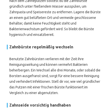
Nach dem Zähneputzen solltest du die Zahnbürste
gründlich unter fließendem Wasser ausspülen, um
Zahnpasta und Speisereste zu entfernen. Lagere die Bürste
an einem gut belüfteten Ort und vermeide geschlossene
Behälter, damit keine Feuchtigkeit steht und
Bakterienwachstum gefördert wird. So bleibt die Bürste
hygienisch und einsatzbereit.
Zahnbürste regelmäßig wechseln
Benutzte Zahnbürsten verlieren mit der Zeit ihre
Reinigungswirkung und können vermehrt Bakterien
beherbergen. Ein Wechsel alle drei Monate, oder sobald die
Borsten ausgefranst sind, sorgt für eine bessere Reinigung
und verhindert Infektionen. Stell dir vor, wie viel gründlicher
das Putzen mit einer frischen Bürste funktioniert im
Vergleich zu einer abgenutzten.
Zahnseide vorsichtig handhaben