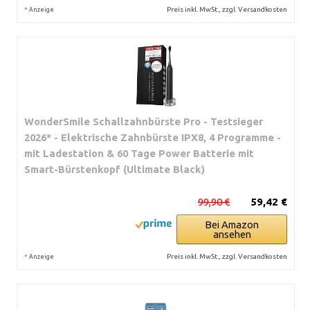
*
Preis inkl. MwSt., zzgl. Versandkosten
Anzeige
WonderSmile Schallzahnbürste Pro - Testsieger
2026* - Elektrische Zahnbürste IPX8, 4 Programme -
mit Ladestation & 60 Tage Power Batterie mit
Smart-Bürstenkopf (Ultimate Black)
99,90 €
59,42 €
Bei Amazon
ansehen
*
Preis inkl. MwSt., zzgl. Versandkosten
Anzeige