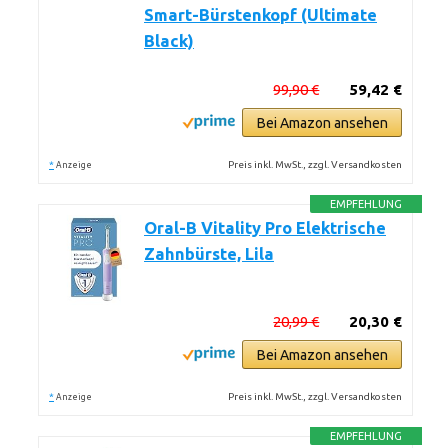
Smart-Bürstenkopf (Ultimate
Black)
99,90 €
59,42 €
Bei Amazon ansehen
*
Preis inkl. MwSt., zzgl. Versandkosten
Anzeige
EMPFEHLUNG
Oral-B Vitality Pro Elektrische
Zahnbürste, Lila
20,99 €
20,30 €
Bei Amazon ansehen
*
Preis inkl. MwSt., zzgl. Versandkosten
Anzeige
EMPFEHLUNG