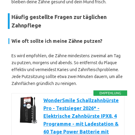
bleiben deine Zähne gesund und dein Mund frisch.
Häufig gestellte Fragen zur täglichen
Zahnpflege
Wie oft sollte ich meine Zähne putzen?
Es wird empfohlen, die Zähne mindestens zweimal am Tag
zu putzen, morgens und abends. So entfernst du Plaque
effektiv und vermeidest Karies und Zahnfleischprobleme.
Jede Putzsitzung sollte etwa zwei Minuten dauern, um alle
Zahnflächen gründlich zu reinigen.
EMPFEHLUNG
WonderSmile Schallzahnbürste
Pro - Testsieger 2026* -
Elektrische Zahnbürste IPX8, 4
Programme - mit Ladestation &
60 Tage Power Batterie mit