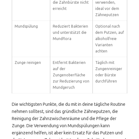
die Zahnbürste nicht
verwenden,
erreicht
ideal vor dem
Zähneputzen
Mundspülung
Reduziert Bakterien
Optional nach
und unterstützt die
dem Putzen, auf
Mundflora
alkoholfreie
Varianten
achten
Zunge reinigen
Entfernt Bakterien
Täglich mit
auf der
Zungenreiniger
Zungenoberfläche
oder Bürste
zur Reduzierung von
durchführen
Mundgeruch
Die wichtigsten Punkte, die du mit in deine tägliche Routine
nehmen solltest, sind das gründliche Zähneputzen, die
Reinigung der Zahnzwischenräume und die Pflege der
Zunge. Die Verwendung von Mundspülungen kann
ergänzend helfen, ist aber kein Ersatz für das Putzen und