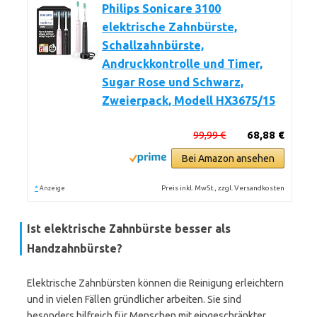
Philips Sonicare 3100
elektrische Zahnbürste,
Schallzahnbürste,
Andruckkontrolle und Timer,
Sugar Rose und Schwarz,
Zweierpack, Modell HX3675/15
99,99 €
68,88 €
Bei Amazon ansehen
*
Preis inkl. MwSt., zzgl. Versandkosten
Anzeige
Ist elektrische Zahnbürste besser als
Handzahnbürste?
Elektrische Zahnbürsten können die Reinigung erleichtern
und in vielen Fällen gründlicher arbeiten. Sie sind
besonders hilfreich für Menschen mit eingeschränkter