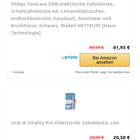
Philips Sonicare 5300 elektrische Zahnbürste,
Schallzahnbürste mit 2 Intensitätsstufen,
Andruckkontrolle, EasyStart, Smartimer und
BrushPacer, Schwarz, Modell HX7101/01 [Neue
Technologie]
69,99 €
61,93 €
Bei Amazon
ansehen
*
Preis inkl. MwSt., zzgl. Versandkosten
Anzeige
Oral-B Vitality Pro Elektrische Zahnbürste, Lila
20,99 €
20,30 €