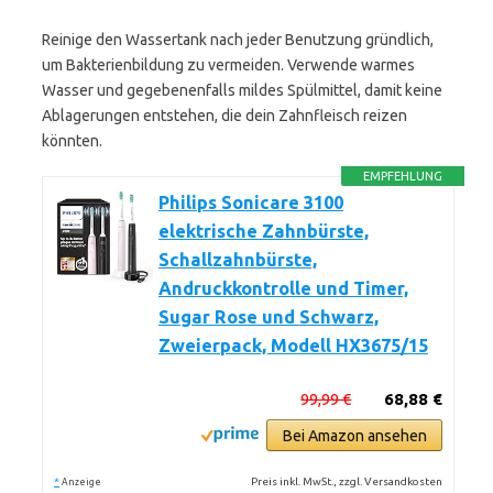
Reinige den Wassertank nach jeder Benutzung gründlich,
um Bakterienbildung zu vermeiden. Verwende warmes
Wasser und gegebenenfalls mildes Spülmittel, damit keine
Ablagerungen entstehen, die dein Zahnfleisch reizen
könnten.
EMPFEHLUNG
Philips Sonicare 3100
elektrische Zahnbürste,
Schallzahnbürste,
Andruckkontrolle und Timer,
Sugar Rose und Schwarz,
Zweierpack, Modell HX3675/15
99,99 €
68,88 €
Bei Amazon ansehen
*
Preis inkl. MwSt., zzgl. Versandkosten
Anzeige