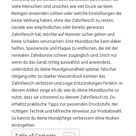
Viele Menschen sind unsicher, wie viel Druck sie beim
Reinigen anwenden sollten oder welche Einstellungen die
beste Wirkung haben, ohne das Zahnfleisch zu reizen.
Gerade wer empfindliches oder bereits gereiztes
Zahnfleisch hat, möchte auf Nummer sicher gehen und
keine Schäden verursachen. Eine Munddusche kann dabei
helfen, Speisereste und Plaque zu entfernen, die mit der
normalen Zahnbürste schwer zugänglich sind. Doch nur
wenn du das Gerät richtig auswählst und anwendest,
unterstützt du deine Mundgesundheit optimal. Falscher
Umgang oder zu starker Wasserdruck können das
Zahnfleisch verletzen und sogar Entzündungen fördern. In
diesem Artikel zeige ich dir, wie du deine Munddusche so
nutzt, dass sie schonend zu deinem Zahnfleisch ist. Du
erhältst praktische Tipps zur passenden Druckstufe, der
richtigen Technik und hilfreiche Hinweise zur Produktwahl.
So kannst du deine Mundpflege verbessern ohne Risiken
einzugehen.
Table of Contents