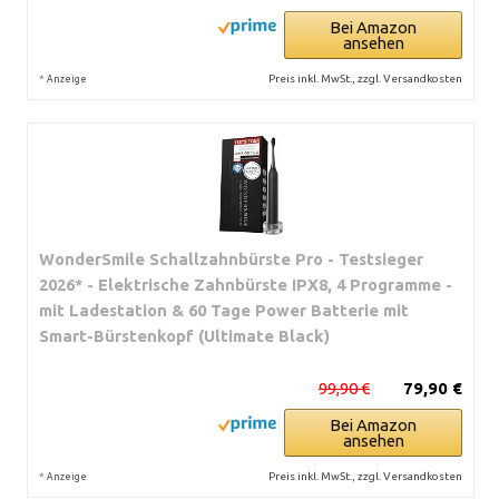
Bei Amazon
ansehen
*
Preis inkl. MwSt., zzgl. Versandkosten
Anzeige
WonderSmile Schallzahnbürste Pro - Testsieger
2026* - Elektrische Zahnbürste IPX8, 4 Programme -
mit Ladestation & 60 Tage Power Batterie mit
Smart-Bürstenkopf (Ultimate Black)
99,90 €
79,90 €
Bei Amazon
ansehen
*
Preis inkl. MwSt., zzgl. Versandkosten
Anzeige