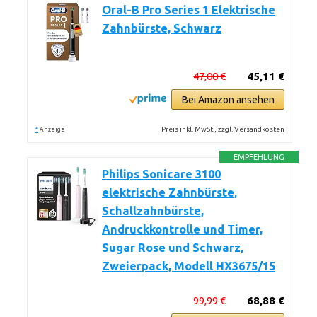
Oral-B Pro Series 1 Elektrische
Zahnbürste, Schwarz
47,00 €
45,11 €
Bei Amazon ansehen
*
Preis inkl. MwSt., zzgl. Versandkosten
Anzeige
EMPFEHLUNG
Philips Sonicare 3100
elektrische Zahnbürste,
Schallzahnbürste,
Andruckkontrolle und Timer,
Sugar Rose und Schwarz,
Zweierpack, Modell HX3675/15
99,99 €
68,88 €