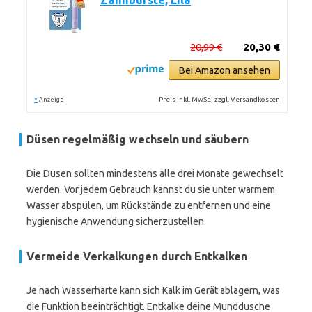
Zahnbürste, Lila
20,99 €
20,30 €
Bei Amazon ansehen
*
Preis inkl. MwSt., zzgl. Versandkosten
Anzeige
Düsen regelmäßig wechseln und säubern
Die Düsen sollten mindestens alle drei Monate gewechselt
werden. Vor jedem Gebrauch kannst du sie unter warmem
Wasser abspülen, um Rückstände zu entfernen und eine
hygienische Anwendung sicherzustellen.
Vermeide Verkalkungen durch Entkalken
Je nach Wasserhärte kann sich Kalk im Gerät ablagern, was
die Funktion beeinträchtigt. Entkalke deine Munddusche