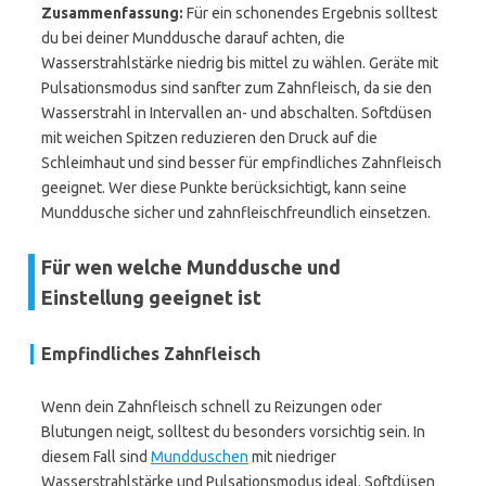
Zusammenfassung:
Für ein schonendes Ergebnis solltest
du bei deiner Munddusche darauf achten, die
Wasserstrahlstärke niedrig bis mittel zu wählen. Geräte mit
Pulsationsmodus sind sanfter zum Zahnfleisch, da sie den
Wasserstrahl in Intervallen an- und abschalten. Softdüsen
mit weichen Spitzen reduzieren den Druck auf die
Schleimhaut und sind besser für empfindliches Zahnfleisch
geeignet. Wer diese Punkte berücksichtigt, kann seine
Munddusche sicher und zahnfleischfreundlich einsetzen.
Für wen welche Munddusche und
Einstellung geeignet ist
Empfindliches Zahnfleisch
Wenn dein Zahnfleisch schnell zu Reizungen oder
Blutungen neigt, solltest du besonders vorsichtig sein. In
diesem Fall sind
Mundduschen
mit niedriger
Wasserstrahlstärke und Pulsationsmodus ideal. Softdüsen