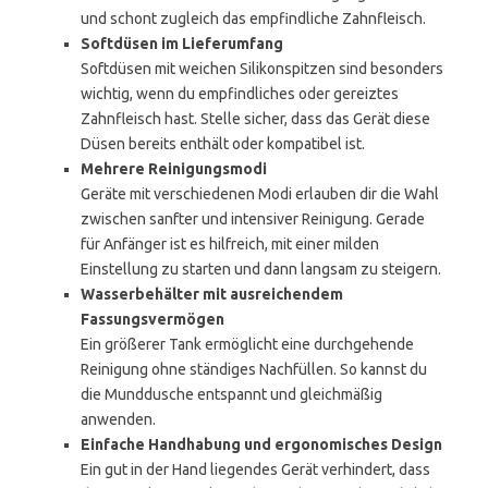
und schont zugleich das empfindliche Zahnfleisch.
Softdüsen im Lieferumfang
Softdüsen mit weichen Silikonspitzen sind besonders
wichtig, wenn du empfindliches oder gereiztes
Zahnfleisch hast. Stelle sicher, dass das Gerät diese
Düsen bereits enthält oder kompatibel ist.
Mehrere Reinigungsmodi
Geräte mit verschiedenen Modi erlauben dir die Wahl
zwischen sanfter und intensiver Reinigung. Gerade
für Anfänger ist es hilfreich, mit einer milden
Einstellung zu starten und dann langsam zu steigern.
Wasserbehälter mit ausreichendem
Fassungsvermögen
Ein größerer Tank ermöglicht eine durchgehende
Reinigung ohne ständiges Nachfüllen. So kannst du
die Munddusche entspannt und gleichmäßig
anwenden.
Einfache Handhabung und ergonomisches Design
Ein gut in der Hand liegendes Gerät verhindert, dass