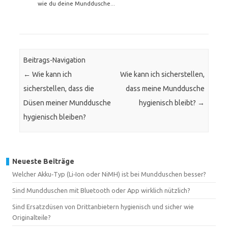
wie du deine Munddusche...
Beitrags-Navigation
←
Wie kann ich
Wie kann ich sicherstellen,
sicherstellen, dass die
dass meine Munddusche
Düsen meiner Munddusche
hygienisch bleibt?
→
hygienisch bleiben?
Neueste Beiträge
Welcher Akku‑Typ (Li‑Ion oder NiMH) ist bei Mundduschen besser?
Sind Mundduschen mit Bluetooth oder App wirklich nützlich?
Sind Ersatzdüsen von Drittanbietern hygienisch und sicher wie
Originalteile?