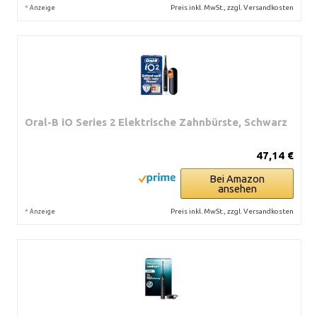
*
Preis inkl. MwSt., zzgl. Versandkosten
Anzeige
Oral-B iO Series 2 Elektrische Zahnbürste, Schwarz
47,14 €
Bei Amazon
ansehen
*
Preis inkl. MwSt., zzgl. Versandkosten
Anzeige