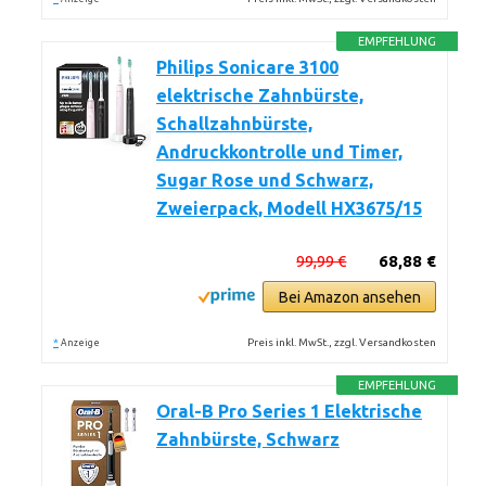
EMPFEHLUNG
Philips Sonicare 3100
elektrische Zahnbürste,
Schallzahnbürste,
Andruckkontrolle und Timer,
Sugar Rose und Schwarz,
Zweierpack, Modell HX3675/15
99,99 €
68,88 €
Bei Amazon ansehen
*
Preis inkl. MwSt., zzgl. Versandkosten
Anzeige
EMPFEHLUNG
Oral-B Pro Series 1 Elektrische
Zahnbürste, Schwarz