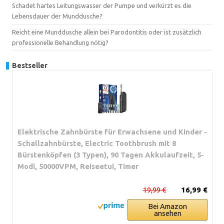
Schadet hartes Leitungswasser der Pumpe und verkürzt es die
Lebensdauer der Munddusche?
Reicht eine Munddusche allein bei Parodontitis oder ist zusätzlich
professionelle Behandlung nötig?
Bestseller
Elektrische Zahnbürste für Erwachsene und Kinder -
Schallzahnbürste, Electric Toothbrush mit 8
Bürstenköpfen (3 Typen), 90 Tagen Akkulaufzeit, 5-
Modi, 50000VPM, Reiseetui, Timer
19,99 €
16,99 €
Bei Amazon
ansehen