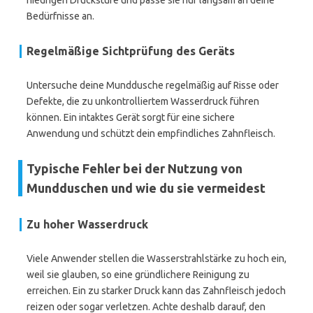
niedrigen Druckstufe und passe sie nur langsam an deine
Bedürfnisse an.
Regelmäßige Sichtprüfung des Geräts
Untersuche deine Munddusche regelmäßig auf Risse oder
Defekte, die zu unkontrolliertem Wasserdruck führen
können. Ein intaktes Gerät sorgt für eine sichere
Anwendung und schützt dein empfindliches Zahnfleisch.
Typische Fehler bei der Nutzung von
Mundduschen und wie du sie vermeidest
Zu hoher Wasserdruck
Viele Anwender stellen die Wasserstrahlstärke zu hoch ein,
weil sie glauben, so eine gründlichere Reinigung zu
erreichen. Ein zu starker Druck kann das Zahnfleisch jedoch
reizen oder sogar verletzen. Achte deshalb darauf, den