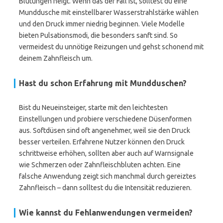
Blutungen neigt. Wenn das der Fall ist, solltest du eine
Munddusche mit einstellbarer Wasserstrahlstärke wählen
und den Druck immer niedrig beginnen. Viele Modelle
bieten Pulsationsmodi, die besonders sanft sind. So
vermeidest du unnötige Reizungen und gehst schonend mit
deinem Zahnfleisch um.
Hast du schon Erfahrung mit Mundduschen?
Bist du Neueinsteiger, starte mit den leichtesten
Einstellungen und probiere verschiedene Düsenformen
aus. Softdüsen sind oft angenehmer, weil sie den Druck
besser verteilen. Erfahrene Nutzer können den Druck
schrittweise erhöhen, sollten aber auch auf Warnsignale
wie Schmerzen oder Zahnfleischbluten achten. Eine
falsche Anwendung zeigt sich manchmal durch gereiztes
Zahnfleisch – dann solltest du die Intensität reduzieren.
Wie kannst du Fehlanwendungen vermeiden?