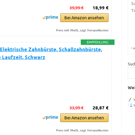
S
39,99 €
18,99 €
T
Bei Amazon ansehen
Preis inkl. MwSt., zzgl. Versandkosten
EMPFEHLUNG
lektrische Zahnbürste, Schallzahnbürste,
*
A
 Laufzeit, Schwarz
Suc
Wei
33,99 €
28,87 €
Bei Amazon ansehen
Preis inkl. MwSt., zzgl. Versandkosten