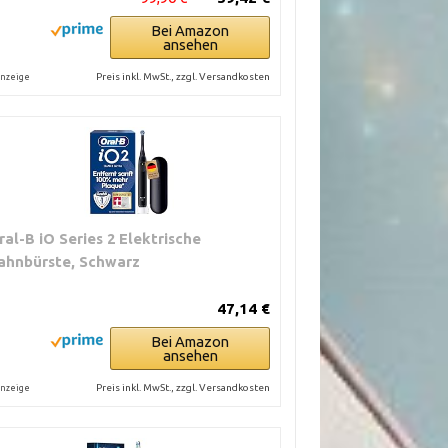
Bei Amazon
ansehen
Preis inkl. MwSt., zzgl. Versandkosten
nzeige
ral-B iO Series 2 Elektrische
ahnbürste, Schwarz
47,14 €
Bei Amazon
ansehen
Preis inkl. MwSt., zzgl. Versandkosten
nzeige