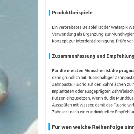
Produktbeispiele
Ein verbreitetes Beispiel ist der Waterpik W
Verwendung als Ergänzung zur Mundhygiene. 
Konzept zur Interdentalreinigung. Prüfe vo
Zusammenfassung und Empfehlun
Für die meisten Menschen ist die pragm
dann gründlich mit fluoridhaltiger Zahnpast
Zahnpasta, Fluorid auf den Zahnflächen zu h
Implantaten oder ausgeprägten Zahnfleisch
Putzen einzusetzen. Wenn du die Munddusc
Ausspülen mit Wasser, damit das Fluorid wir
Zahnarzt nach einer individuellen Empfehlu
Für wen welche Reihenfolge sinnv