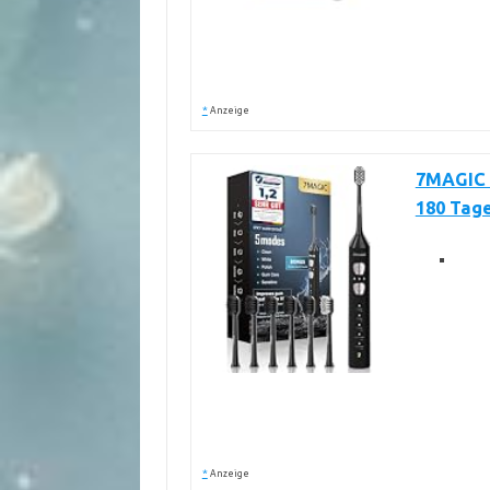
*
Anzeige
7MAGIC E
180 Tage
*
Anzeige