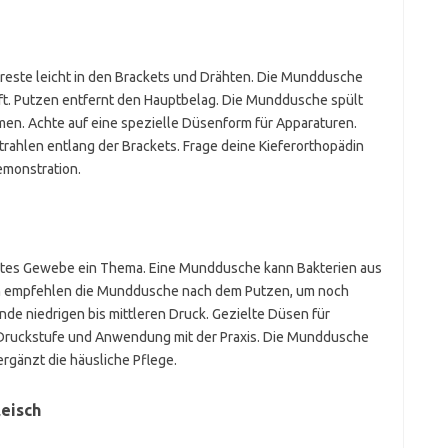
reste leicht in den Brackets und Drähten. Die Munddusche
aft. Putzen entfernt den Hauptbelag. Die Munddusche spült
en. Achte auf eine spezielle Düsenform für Apparaturen.
trahlen entlang der Brackets. Frage deine Kieferorthopädin
emonstration.
detes Gewebe ein Thema. Eine Munddusche kann Bakterien aus
n empfehlen die Munddusche nach dem Putzen, um noch
de niedrigen bis mittleren Druck. Gezielte Düsen für
h Druckstufe und Anwendung mit der Praxis. Die Munddusche
ergänzt die häusliche Pflege.
eisch