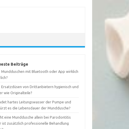
este Beiträge
d Mundduschen mit Bluetooth oder App wirklich
lich?
d Ersatzdüsen von Drittanbietern hygienisch und
er wie Originalteile?
adet hartes Leitungswasser der Pumpe und
kürzt es die Lebensdauer der Munddusche?
ht eine Munddusche allein bei Parodontitis
 ist zusätzlich professionelle Behandlung