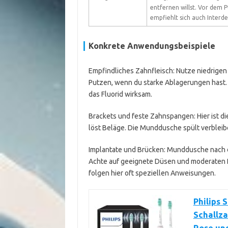
entfernen willst. Vor dem 
empfiehlt sich auch Interde
Konkrete Anwendungsbeispiele
Empfindliches Zahnfleisch: Nutze niedrige
Putzen, wenn du starke Ablagerungen hast. D
das Fluorid wirksam.
Brackets und feste Zahnspangen: Hier ist d
löst Beläge. Die Munddusche spült verblei
Implantate und Brücken: Munddusche nach d
Achte auf geeignete Düsen und moderaten D
folgen hier oft speziellen Anweisungen.
Philips 
Schallza