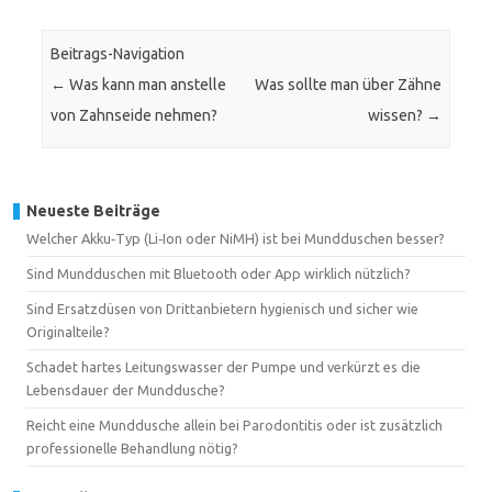
Beitrags-Navigation
←
Was kann man anstelle
Was sollte man über Zähne
von Zahnseide nehmen?
wissen?
→
Neueste Beiträge
Welcher Akku‑Typ (Li‑Ion oder NiMH) ist bei Mundduschen besser?
Sind Mundduschen mit Bluetooth oder App wirklich nützlich?
Sind Ersatzdüsen von Drittanbietern hygienisch und sicher wie
Originalteile?
Schadet hartes Leitungswasser der Pumpe und verkürzt es die
Lebensdauer der Munddusche?
Reicht eine Munddusche allein bei Parodontitis oder ist zusätzlich
professionelle Behandlung nötig?