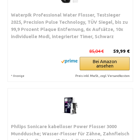
Waterpik Professional Water Flosser, Testsieger
2025, Precision Pulse Technology, TÜV Siegel, bis zu
99,9 Prozent Plaque Entfernung, 6x Aufsätze, 10x
individuelle Modi, integrierter Timer, Schwarz
85,04 €
59,99 €
Bei Amazon
ansehen
*
Preis inkl. MwSt., zzgl. Versandkosten
Anzeige
Philips Sonicare kabelloser Power Flosser 3000
Munddusche; Wasser-Flosser für Zähne, Zahnfleisch