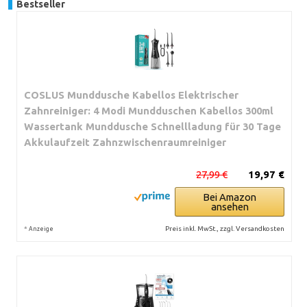
Bestseller
COSLUS Munddusche Kabellos Elektrischer
Zahnreiniger: 4 Modi Mundduschen Kabellos 300ml
Wassertank Munddusche Schnellladung für 30 Tage
Akkulaufzeit Zahnzwischenraumreiniger
27,99 €
19,97 €
Bei Amazon
ansehen
*
Preis inkl. MwSt., zzgl. Versandkosten
Anzeige