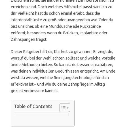
Zwischenräume, die mit der normalen Zahnbürste kaum zu
erreichen sind. Doch welches Hilfsmittel passt wirklich zu
dir? Vielleicht hast du schon einmal erlebt, dass die
Interdentalbürste zu groß oder unangenehm war. Oder du
bist unsicher, ob eine Munddusche alle Rückstände
entfernt, besonders wenn du Brücken, Implantate oder
Zahnspangen trägst.
Dieser Ratgeber hilft dir, Klarheit zu gewinnen. Er zeigt dir,
worauf du bei der Wahl achten solltest und welche Vorteile
beide Methoden bieten. So kannst du besser einschätzen,
was deinen individuellen Bedürfnissen entspricht. Am Ende
wirst du wissen, welche Reinigungstechnologie für dich
effektiver ist – und wie du deine Zahnpflege im Alltag
gezielt verbessern kannst.
Table of Contents