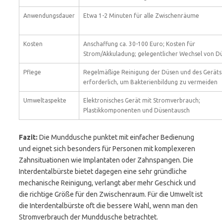
Anwendungsdauer
Etwa 1-2 Minuten für alle Zwischenräume
Kosten
Anschaffung ca. 30-100 Euro; Kosten für
Strom/Akkuladung; gelegentlicher Wechsel von D
Pflege
Regelmäßige Reinigung der Düsen und des Geräts
erforderlich, um Bakterienbildung zu vermeiden
Umweltaspekte
Elektronisches Gerät mit Stromverbrauch;
Plastikkomponenten und Düsentausch
Fazit:
Die Munddusche punktet mit einfacher Bedienung
und eignet sich besonders für Personen mit komplexeren
Zahnsituationen wie Implantaten oder Zahnspangen. Die
Interdentalbürste bietet dagegen eine sehr gründliche
mechanische Reinigung, verlangt aber mehr Geschick und
die richtige Größe für den Zwischenraum. Für die Umwelt ist
die Interdentalbürste oft die bessere Wahl, wenn man den
Stromverbrauch der Munddusche betrachtet.