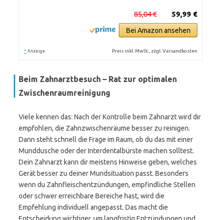
85,04 €
59,99 €
Bei Amazon ansehen
*
Preis inkl. MwSt., zzgl. Versandkosten
Anzeige
Beim Zahnarztbesuch – Rat zur optimalen
Zwischenraumreinigung
Viele kennen das: Nach der Kontrolle beim Zahnarzt wird dir
empfohlen, die Zahnzwischenräume besser zu reinigen.
Dann steht schnell die Frage im Raum, ob du das mit einer
Munddusche oder der Interdentalbürste machen solltest.
Dein Zahnarzt kann dir meistens Hinweise geben, welches
Gerät besser zu deiner Mundsituation passt. Besonders
wenn du Zahnfleischentzündungen, empfindliche Stellen
oder schwer erreichbare Bereiche hast, wird die
Empfehlung individuell angepasst. Das macht die
Entscheidung wichtiger, um langfristig Entzündungen und