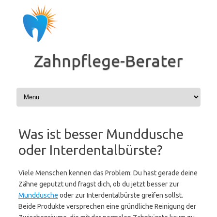
Zum
Inhalt
springen
Zahnpflege-Berater
Was ist besser Munddusche
oder Interdentalbürste?
Viele Menschen kennen das Problem: Du hast gerade deine
Zähne geputzt und fragst dich, ob du jetzt besser zur
Munddusche
oder zur Interdentalbürste greifen sollst.
Beide Produkte versprechen eine gründliche Reinigung der