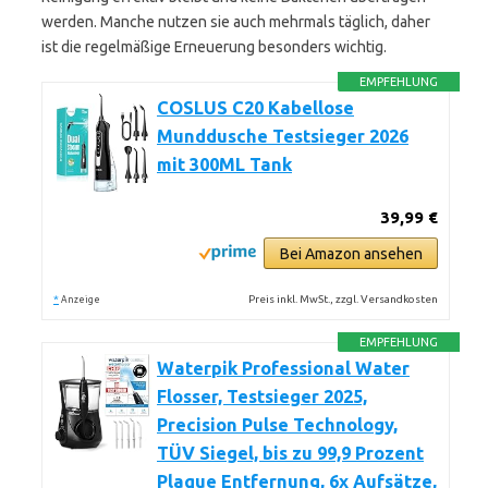
werden. Manche nutzen sie auch mehrmals täglich, daher
ist die regelmäßige Erneuerung besonders wichtig.
EMPFEHLUNG
COSLUS C20 Kabellose
Munddusche Testsieger 2026
mit 300ML Tank
39,99 €
Bei Amazon ansehen
*
Preis inkl. MwSt., zzgl. Versandkosten
Anzeige
EMPFEHLUNG
Waterpik Professional Water
Flosser, Testsieger 2025,
Precision Pulse Technology,
TÜV Siegel, bis zu 99,9 Prozent
Plaque Entfernung, 6x Aufsätze,