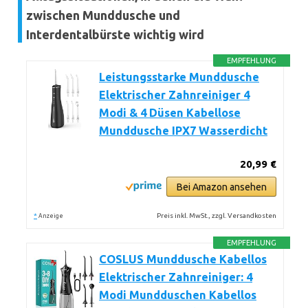
zwischen Munddusche und
Interdentalbürste wichtig wird
EMPFEHLUNG
Leistungsstarke Munddusche
Elektrischer Zahnreiniger 4
Modi & 4 Düsen Kabellose
Munddusche IPX7 Wasserdicht
20,99 €
Bei Amazon ansehen
*
Preis inkl. MwSt., zzgl. Versandkosten
Anzeige
EMPFEHLUNG
COSLUS Munddusche Kabellos
Elektrischer Zahnreiniger: 4
Modi Mundduschen Kabellos