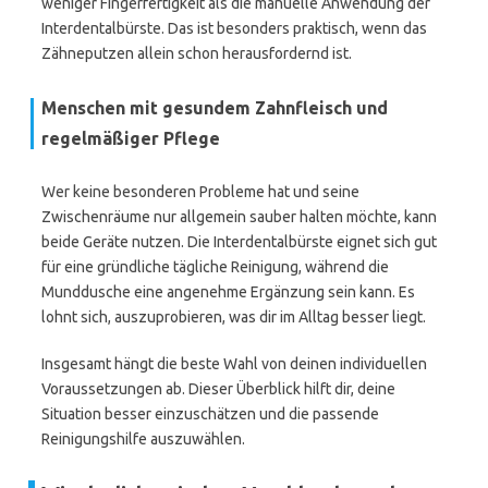
weniger Fingerfertigkeit als die manuelle Anwendung der
Interdentalbürste. Das ist besonders praktisch, wenn das
Zähneputzen allein schon herausfordernd ist.
Menschen mit gesundem Zahnfleisch und
regelmäßiger Pflege
Wer keine besonderen Probleme hat und seine
Zwischenräume nur allgemein sauber halten möchte, kann
beide Geräte nutzen. Die Interdentalbürste eignet sich gut
für eine gründliche tägliche Reinigung, während die
Munddusche eine angenehme Ergänzung sein kann. Es
lohnt sich, auszuprobieren, was dir im Alltag besser liegt.
Insgesamt hängt die beste Wahl von deinen individuellen
Voraussetzungen ab. Dieser Überblick hilft dir, deine
Situation besser einzuschätzen und die passende
Reinigungshilfe auszuwählen.