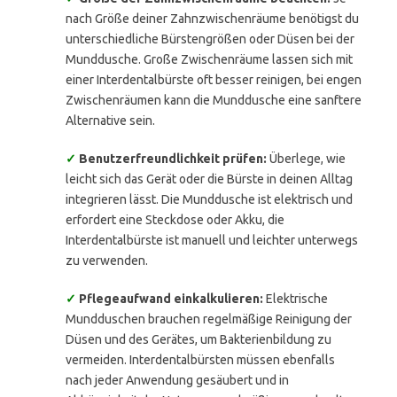
nach Größe deiner Zahnzwischenräume benötigst du
unterschiedliche Bürstengrößen oder Düsen bei der
Munddusche. Große Zwischenräume lassen sich mit
einer Interdentalbürste oft besser reinigen, bei engen
Zwischenräumen kann die Munddusche eine sanftere
Alternative sein.
✓
Benutzerfreundlichkeit prüfen:
Überlege, wie
leicht sich das Gerät oder die Bürste in deinen Alltag
integrieren lässt. Die Munddusche ist elektrisch und
erfordert eine Steckdose oder Akku, die
Interdentalbürste ist manuell und leichter unterwegs
zu verwenden.
✓
Pflegeaufwand einkalkulieren:
Elektrische
Mundduschen brauchen regelmäßige Reinigung der
Düsen und des Gerätes, um Bakterienbildung zu
vermeiden. Interdentalbürsten müssen ebenfalls
nach jeder Anwendung gesäubert und in