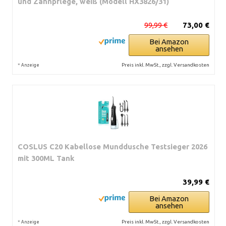
und Zahnpflege, weiß (Modell HX3826/31)
99,99 €
73,00 €
Bei Amazon
ansehen
*
Preis inkl. MwSt., zzgl. Versandkosten
Anzeige
COSLUS C20 Kabellose Munddusche Testsieger 2026
mit 300ML Tank
39,99 €
Bei Amazon
ansehen
*
Preis inkl. MwSt., zzgl. Versandkosten
Anzeige