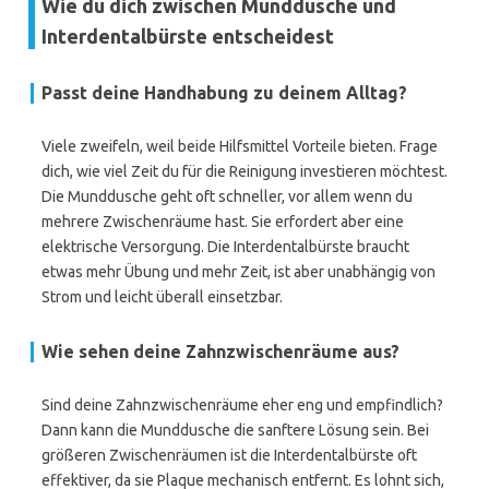
Wie du dich zwischen Munddusche und
Interdentalbürste entscheidest
Passt deine Handhabung zu deinem Alltag?
Viele zweifeln, weil beide Hilfsmittel Vorteile bieten. Frage
dich, wie viel Zeit du für die Reinigung investieren möchtest.
Die Munddusche geht oft schneller, vor allem wenn du
mehrere Zwischenräume hast. Sie erfordert aber eine
elektrische Versorgung. Die Interdentalbürste braucht
etwas mehr Übung und mehr Zeit, ist aber unabhängig von
Strom und leicht überall einsetzbar.
Wie sehen deine Zahnzwischenräume aus?
Sind deine Zahnzwischenräume eher eng und empfindlich?
Dann kann die Munddusche die sanftere Lösung sein. Bei
größeren Zwischenräumen ist die Interdentalbürste oft
effektiver, da sie Plaque mechanisch entfernt. Es lohnt sich,