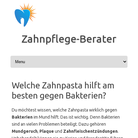
Zum
Inhalt
springen
Zahnpflege-Berater
Welche Zahnpasta hilft am
besten gegen Bakterien?
Du möchtest wissen, welche Zahnpasta wirklich gegen
Bakterien
im Mund hilft. Das ist wichtig. Denn Bakterien
sind an vielen Problemen beteiligt. Dazu gehören
Mundgeruch
,
Plaque
und
Zahnfleischentzündungen
.