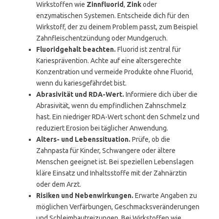
Wirkstoffen wie
Zinnfluorid
,
Zink
oder
enzymatischen Systemen. Entscheide dich für den
Wirkstoff, der zu deinem Problem passt, zum Beispiel
Zahnfleischentzündung oder Mundgeruch.
Fluoridgehalt beachten.
Fluorid ist zentral für
Kariesprävention. Achte auf eine altersgerechte
Konzentration und vermeide Produkte ohne Fluorid,
wenn du kariesgefährdet bist.
Abrasivität und RDA-Wert.
Informiere dich über die
Abrasivität, wenn du empfindlichen Zahnschmelz
hast. Ein niedriger RDA-Wert schont den Schmelz und
reduziert Erosion bei täglicher Anwendung.
Alters- und Lebenssituation.
Prüfe, ob die
Zahnpasta für Kinder, Schwangere oder ältere
Menschen geeignet ist. Bei speziellen Lebenslagen
kläre Einsatz und Inhaltsstoffe mit der Zahnärztin
oder dem Arzt.
Risiken und Nebenwirkungen.
Erwarte Angaben zu
möglichen Verfärbungen, Geschmacksveränderungen
und Schleimhautreizungen. Bei Wirkstoffen wie