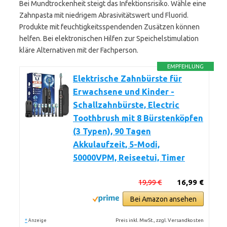
Bei Mundtrockenheit steigt das Infektionsrisiko. Wähle eine
Zahnpasta mit niedrigem Abrasivitätswert und Fluorid.
Produkte mit feuchtigkeitsspendenden Zusätzen können
helfen. Bei elektronischen Hilfen zur Speichelstimulation
kläre Alternativen mit der Fachperson.
EMPFEHLUNG
Elektrische Zahnbürste für
Erwachsene und Kinder -
Schallzahnbürste, Electric
Toothbrush mit 8 Bürstenköpfen
(3 Typen), 90 Tagen
Akkulaufzeit, 5-Modi,
50000VPM, Reiseetui, Timer
19,99 €
16,99 €
Bei Amazon ansehen
*
Preis inkl. MwSt., zzgl. Versandkosten
Anzeige