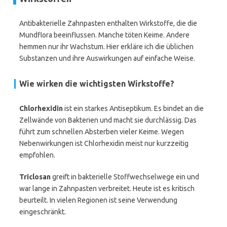
Antibakterielle Zahnpasten enthalten Wirkstoffe, die die
Mundflora beeinflussen. Manche töten Keime. Andere
hemmen nur ihr Wachstum. Hier erkläre ich die üblichen
Substanzen und ihre Auswirkungen auf einfache Weise.
Wie wirken die wichtigsten Wirkstoffe?
Chlorhexidin
ist ein starkes Antiseptikum. Es bindet an die
Zellwände von Bakterien und macht sie durchlässig. Das
führt zum schnellen Absterben vieler Keime. Wegen
Nebenwirkungen ist Chlorhexidin meist nur kurzzeitig
empfohlen.
Triclosan
greift in bakterielle Stoffwechselwege ein und
war lange in Zahnpasten verbreitet. Heute ist es kritisch
beurteilt. In vielen Regionen ist seine Verwendung
eingeschränkt.