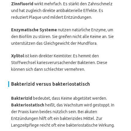
Zinnfluorid
wirkt mehrfach. Es stärkt den Zahnschmelz
und hat zugleich direkte antibakterielle Effekte. Es
reduziert Plaque und mildert Entzündungen.
Enzymatische Systeme
nutzen natürliche Enzyme, um
den Biofilm zu stören. Sie greifen nicht alle Keime an. Sie
unterstützen das Gleichgewicht der Mundflora.
Xylitol
ist kein direkter Keimtöter. Es hemmt den
Stoffwechsel kariesverursachender Bakterien. Diese
können sich dann schlechter vermehren.
Bakterizid versus bakteriostatisch
Bakterizid
bedeutet, dass Keime abgetötet werden.
Bakteriostatisch
heißt, das Wachstum wird gestoppt. In
der Praxis kann beides nützlich sein. Bei akuten
Entzündungen hilft oft ein bakterizides Mittel. Zur
Langzeitpflege reicht oft eine bakteriostatische Wirkung.