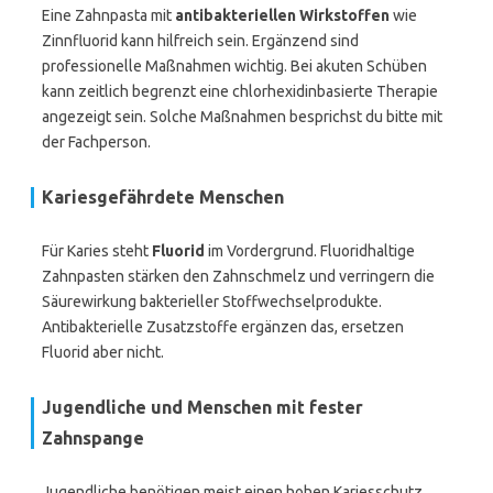
Eine Zahnpasta mit
antibakteriellen Wirkstoffen
wie
Zinnfluorid kann hilfreich sein. Ergänzend sind
professionelle Maßnahmen wichtig. Bei akuten Schüben
kann zeitlich begrenzt eine chlorhexidinbasierte Therapie
angezeigt sein. Solche Maßnahmen besprichst du bitte mit
der Fachperson.
Kariesgefährdete Menschen
Für Karies steht
Fluorid
im Vordergrund. Fluoridhaltige
Zahnpasten stärken den Zahnschmelz und verringern die
Säurewirkung bakterieller Stoffwechselprodukte.
Antibakterielle Zusatzstoffe ergänzen das, ersetzen
Fluorid aber nicht.
Jugendliche und Menschen mit fester
Zahnspange
Jugendliche benötigen meist einen hohen Kariesschutz.