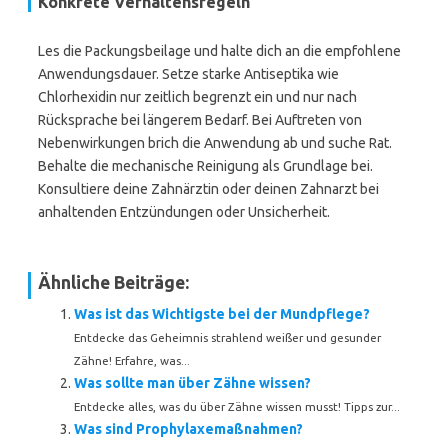
Konkrete Verhaltensregeln
Les die Packungsbeilage und halte dich an die empfohlene
Anwendungsdauer. Setze starke Antiseptika wie
Chlorhexidin nur zeitlich begrenzt ein und nur nach
Rücksprache bei längerem Bedarf. Bei Auftreten von
Nebenwirkungen brich die Anwendung ab und suche Rat.
Behalte die mechanische Reinigung als Grundlage bei.
Konsultiere deine Zahnärztin oder deinen Zahnarzt bei
anhaltenden Entzündungen oder Unsicherheit.
Ähnliche Beiträge:
Was ist das Wichtigste bei der Mundpflege?
Entdecke das Geheimnis strahlend weißer und gesunder
Zähne! Erfahre, was...
Was sollte man über Zähne wissen?
Entdecke alles, was du über Zähne wissen musst! Tipps zur...
Was sind Prophylaxemaßnahmen?