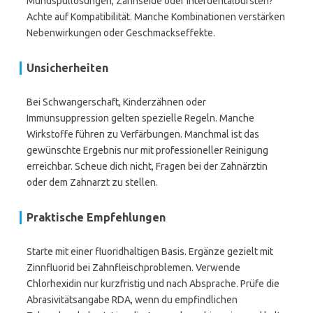
Mundspüllösungen, Zahnseide oder Interdentalbürsten?
Achte auf Kompatibilität. Manche Kombinationen verstärken
Nebenwirkungen oder Geschmackseffekte.
Unsicherheiten
Bei Schwangerschaft, Kinderzähnen oder
Immunsuppression gelten spezielle Regeln. Manche
Wirkstoffe führen zu Verfärbungen. Manchmal ist das
gewünschte Ergebnis nur mit professioneller Reinigung
erreichbar. Scheue dich nicht, Fragen bei der Zahnärztin
oder dem Zahnarzt zu stellen.
Praktische Empfehlungen
Starte mit einer fluoridhaltigen Basis. Ergänze gezielt mit
Zinnfluorid bei Zahnfleischproblemen. Verwende
Chlorhexidin nur kurzfristig und nach Absprache. Prüfe die
Abrasivitätsangabe RDA, wenn du empfindlichen