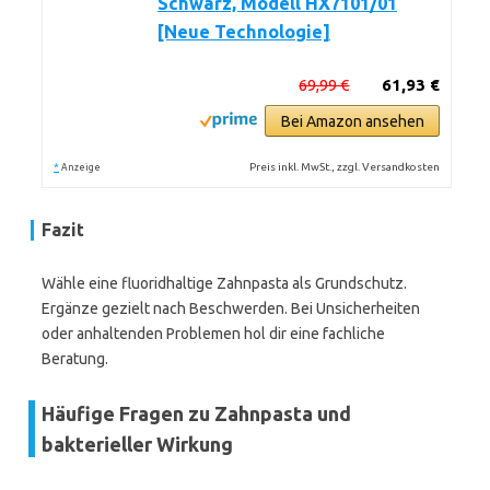
Schwarz, Modell HX7101/01
[Neue Technologie]
69,99 €
61,93 €
Bei Amazon ansehen
*
Preis inkl. MwSt., zzgl. Versandkosten
Anzeige
Fazit
Wähle eine fluoridhaltige Zahnpasta als Grundschutz.
Ergänze gezielt nach Beschwerden. Bei Unsicherheiten
oder anhaltenden Problemen hol dir eine fachliche
Beratung.
Häufige Fragen zu Zahnpasta und
bakterieller Wirkung