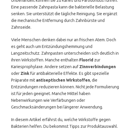
Unbehandelt können sie zu Karies und Parodontitis führen.
Eine passende Zahnpasta kann die bakterielle Belastung
senken. Sie unterstützt die tägliche Reinigung. Sie ergänzt
die mechanische Entfernung durch Zahnbürste und
Zahnseide.
Viele Menschen denken dabei nur an frischen Atem. Doch
es geht auch um Entzündungshemmung und
Langzeitschutz. Zahnpasten unterscheiden sich deutlich in
ihren Wirkstoffen. Manche enthalten
Fluorid
zur
Kariesprophylaxe. Andere setzen auf
Zinnverbindungen
oder
Zink
für antibakterielle Effekte. Es gibt spezielle
Präparate mit
antiseptischen Wirkstoffen
, die
Entzündungen reduzieren können. Nicht jede Formulierung
ist für jeden geeignet. Manche Mittel haben
Nebenwirkungen wie Verfärbungen oder
Geschmacksänderungen bei längerer Anwendung.
In diesem Artikel erfährst du, welche Wirkstoffe gegen
Bakterien helfen. Du bekommst Tipps zur Produktauswahl.