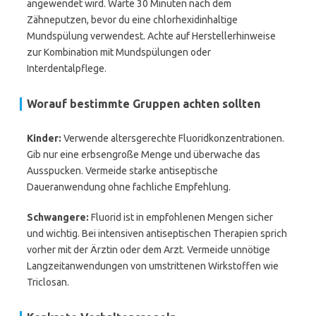
angewendet wird. Warte 30 Minuten nach dem
Zähneputzen, bevor du eine chlorhexidinhaltige
Mundspülung verwendest. Achte auf Herstellerhinweise
zur Kombination mit Mundspülungen oder
Interdentalpflege.
Worauf bestimmte Gruppen achten sollten
Kinder:
Verwende altersgerechte Fluoridkonzentrationen.
Gib nur eine erbsengroße Menge und überwache das
Ausspucken. Vermeide starke antiseptische
Daueranwendung ohne fachliche Empfehlung.
Schwangere:
Fluorid ist in empfohlenen Mengen sicher
und wichtig. Bei intensiven antiseptischen Therapien sprich
vorher mit der Ärztin oder dem Arzt. Vermeide unnötige
Langzeitanwendungen von umstrittenen Wirkstoffen wie
Triclosan.