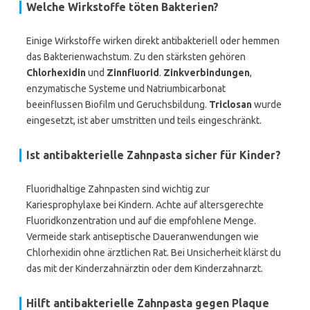
Welche Wirkstoffe töten Bakterien?
Einige Wirkstoffe wirken direkt antibakteriell oder hemmen
das Bakterienwachstum. Zu den stärksten gehören
Chlorhexidin
und
Zinnfluorid
.
Zinkverbindungen
,
enzymatische Systeme und Natriumbicarbonat
beeinflussen Biofilm und Geruchsbildung.
Triclosan
wurde
eingesetzt, ist aber umstritten und teils eingeschränkt.
Ist antibakterielle Zahnpasta sicher für Kinder?
Fluoridhaltige Zahnpasten sind wichtig zur
Kariesprophylaxe bei Kindern. Achte auf altersgerechte
Fluoridkonzentration und auf die empfohlene Menge.
Vermeide stark antiseptische Daueranwendungen wie
Chlorhexidin ohne ärztlichen Rat. Bei Unsicherheit klärst du
das mit der Kinderzahnärztin oder dem Kinderzahnarzt.
Hilft antibakterielle Zahnpasta gegen Plaque