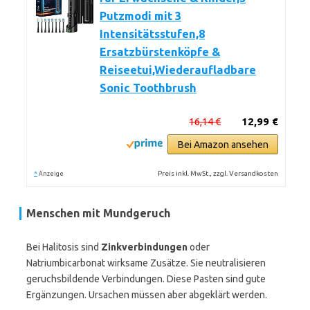
Putzmodi mit 3
Intensitätsstufen,8
Ersatzbürstenköpfe &
Reiseetui,Wiederaufladbare
Sonic Toothbrush
16,14 €
12,99 €
Bei Amazon ansehen
*
Preis inkl. MwSt., zzgl. Versandkosten
Anzeige
Menschen mit Mundgeruch
Bei Halitosis sind
Zinkverbindungen
oder
Natriumbicarbonat wirksame Zusätze. Sie neutralisieren
geruchsbildende Verbindungen. Diese Pasten sind gute
Ergänzungen. Ursachen müssen aber abgeklärt werden.