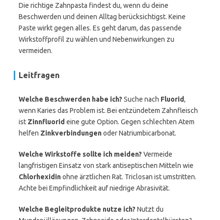
Die richtige Zahnpasta findest du, wenn du deine
Beschwerden und deinen Alltag berücksichtigst. Keine
Paste wirkt gegen alles. Es geht darum, das passende
Wirkstoffprofil zu wählen und Nebenwirkungen zu
vermeiden.
Leitfragen
Welche Beschwerden habe ich?
Suche nach
Fluorid
,
wenn Karies das Problem ist. Bei entzündetem Zahnfleisch
ist
Zinnfluorid
eine gute Option. Gegen schlechten Atem
helfen
Zinkverbindungen
oder Natriumbicarbonat.
Welche Wirkstoffe sollte ich meiden?
Vermeide
langfristigen Einsatz von stark antiseptischen Mitteln wie
Chlorhexidin
ohne ärztlichen Rat. Triclosan ist umstritten.
Achte bei Empfindlichkeit auf niedrige Abrasivität.
Welche Begleitprodukte nutze ich?
Nutzt du