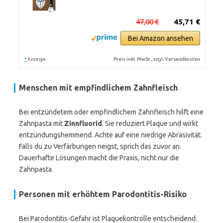
47,00 €
45,71 €
Bei Amazon ansehen
*
Preis inkl. MwSt., zzgl. Versandkosten
Anzeige
Menschen mit empfindlichem Zahnfleisch
Bei entzündetem oder empfindlichem Zahnfleisch hilft eine
Zahnpasta mit
Zinnfluorid
. Sie reduziert Plaque und wirkt
entzündungshemmend. Achte auf eine niedrige Abrasivität.
Falls du zu Verfärbungen neigst, sprich das zuvor an.
Dauerhafte Lösungen macht die Praxis, nicht nur die
Zahnpasta.
Personen mit erhöhtem Parodontitis-Risiko
Bei Parodontitis-Gefahr ist Plaquekontrolle entscheidend.