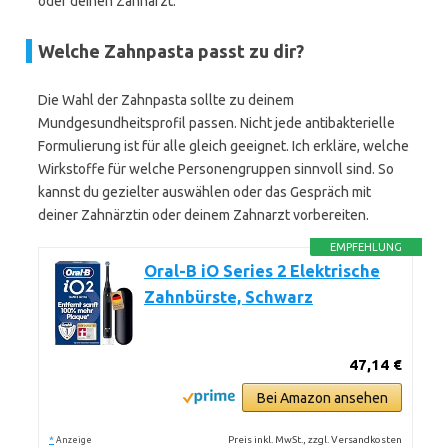
oder deinen Zahnarzt.
Welche Zahnpasta passt zu dir?
Die Wahl der Zahnpasta sollte zu deinem
Mundgesundheitsprofil passen. Nicht jede antibakterielle
Formulierung ist für alle gleich geeignet. Ich erkläre, welche
Wirkstoffe für welche Personengruppen sinnvoll sind. So
kannst du gezielter auswählen oder das Gespräch mit
deiner Zahnärztin oder deinem Zahnarzt vorbereiten.
EMPFEHLUNG
Oral-B iO Series 2 Elektrische
Zahnbürste, Schwarz
47,14 €
Bei Amazon ansehen
*
Preis inkl. MwSt., zzgl. Versandkosten
Anzeige