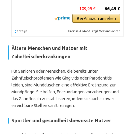
109,99 €
66,49 €
Bei Amazon ansehen
*
Preis inkl. MwSt., zzgl. Versandkosten
Anzeige
Ältere Menschen und Nutzer mit
Zahnfleischerkrankungen
Für Senioren oder Menschen, die bereits unter
Zahnfleischproblemen wie Gingivitis oder Parodontitis
leiden, sind Mundduschen eine effektive Ergänzung zur
Mundpflege. Sie helfen, Entzündungen vorzubeugen und
das Zahnfleisch zu stabilisieren, indem sie auch schwer
erreichbare Stellen sanft reinigen.
Sportler und gesundheitsbewusste Nutzer