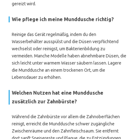
gereizt wird.
Wie pflege ich meine Munddusche richtig?
Reinige das Gerät regelmäßig, indem du den
Wasserbehälter ausspülst und die Düsen verpflichtend
wechselst oder reinigst, um Bakterienbildung zu
vermeiden. Manche Modelle haben abnehmbare Düsen, die
sich leicht unter warmem Wasser säubern lassen. Lagere
die Munddusche an einem trockenen Ort, um die
Lebensdauer zu erhöhen.
Welchen Nutzen hat eine Munddusche
zusätzlich zur Zahnbürste?
Während die Zahnbürste vor allem die Zahnoberflächen
reinigt, erreicht die Munddusche schwer zugängliche
Zwischenräume und den Zahnfleischsaum. Sie entfernt
dort sanft Speisereste und Plaque, die zu Entzündungen