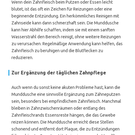
Wenn dein Zahnfleisch beim Putzen oder Essen leicht
blutet, ist das oft ein Zeichen für Reizungen oder eine
beginnende Entzündung. Ein herkömmliches Reinigen mit
Zahnseide kann dann schmerzhaft sein. Die Munddusche
kann hier Abhilfe schaffen, indem sie mit einem sanften
Wasserstrahl den Bereich reinigt, ohne weitere Reizungen
zu verursachen. Regelmäßige Anwendung kann helfen, das
Zahnfleisch zu beruhigen und die Blutflecken zu
reduzieren.
Zur Ergänzung der täglichen Zahnpflege
Auch wenn du sonst keine akuten Probleme hast, kann die
Munddusche eine sinnvolle Ergänzung zum Zähneputzen
sein, besonders bei empfindlichem Zahnfleisch. Manchmal
bleiben in Zahnzwischenräumen oder entlang des
Zahnfleischrands Essensreste hängen, die das Gewebe
reizen können. Die Munddusche erreicht diese Stellen
schonend und entfernt dort Plaque, die zu Entzündungen