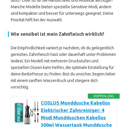
lässt? Oder ist dir die Handlichkeit und Mobilität wichtiger?
Manche Modelle bieten spezielle Sensitive-Modi, andere
sind kompakter und besser für unterwegs geeignet. Deine
Priorität hilft bei der Auswahl.
Wie sensibel ist mein Zahnfleisch wirklich?
Die Empfindlichkeit variiert je nachdem, ob du gelegentlich
gereiztes Zahnfleisch hast oder dauerhaft unter Problemen
leidest. Ein Modell mit mehreren Druckstufen und
speziellen Düsen kann helfen, die optimale Einstellung für
deine Bedürfnisse zu finden. Bist du unsicher, beginn lieber
mit einem sanften Wasserdruck und steigere dich
vorsichtig.
EMPFEHLUNG
COSLUS Munddusche Kabellos
Elektrischer Zahnreiniger: 4
Modi Mundduschen Kabellos
300ml Wassertank Munddusche