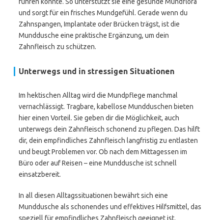
führen könnte. So unterstützt sie eine gesunde Mundflora
und sorgt für ein frisches Mundgefühl. Gerade wenn du
Zahnspangen, Implantate oder Brücken trägst, ist die
Munddusche eine praktische Ergänzung, um dein
Zahnfleisch zu schützen.
Unterwegs und in stressigen Situationen
Im hektischen Alltag wird die Mundpflege manchmal
vernachlässigt. Tragbare, kabellose Mundduschen bieten
hier einen Vorteil. Sie geben dir die Möglichkeit, auch
unterwegs dein Zahnfleisch schonend zu pflegen. Das hilft
dir, dein empfindliches Zahnfleisch langfristig zu entlasten
und beugt Problemen vor. Ob nach dem Mittagessen im
Büro oder auf Reisen – eine Munddusche ist schnell
einsatzbereit.
In all diesen Alltagssituationen bewährt sich eine
Munddusche als schonendes und effektives Hilfsmittel, das
speziell für empfindliches Zahnfleisch geeignet ist.