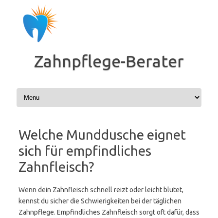
Zum
Inhalt
springen
Zahnpflege-Berater
Welche Munddusche eignet
sich für empfindliches
Zahnfleisch?
Wenn dein Zahnfleisch schnell reizt oder leicht blutet,
kennst du sicher die Schwierigkeiten bei der täglichen
Zahnpflege. Empfindliches Zahnfleisch sorgt oft dafür, dass