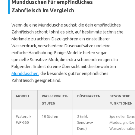
Mundduschen für empfindliches
Zahnfleisch im Vergleich
Wenn du eine Munddusche suchst, die dein empfindliches
Zahnfleisch schont, lohnt es sich, auf bestimmte technische
Merkmale zu achten. Dazu gehören ein einstellbarer
Wasserdruck, verschiedene Düsenaufsätze und eine
einfache Handhabung. Einige Modelle bieten sogar
spezielle Sensitive-Modi, die extra schonend reinigen. Im
Folgenden findest du eine Übersicht mit drei bewährten
Mundduschen
, die besonders gut für empfindliches
Zahnfleisch geeignet sind.
MODELL
WASSERDRUCK-
DÜSENARTEN
BESONDERE
STUFEN
FUNKTIONEN
Waterpik
10 Stufen
3 (inkl.
Spezieller Sensi
WP-660
Sensitive-
Modus, großer
Düse)
Wasserbehälte