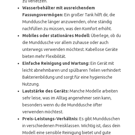
zu verletzen.
Wasserbehälter mit ausreichendem
Fassungsvermögen:
Ein großer Tank hilft dir, die
Munddusche länger anzuwenden, ohne ständig
nachfüllen zu müssen, was den Komfort erhöht.
Mobiles oder stationäres Modell:
Überlege, ob du
die Munddusche vor allem zuhause oder auch
unterwegs verwenden möchtest. Kabellose Geräte
bieten mehr Flexibilität.
Einfache Reinigung und Wartung:
Ein Gerät mit
leicht abnehmbaren und spülbaren Teilen verhindert
Bakterienbildung und sorgt für eine hygienische
Nutzung.
Lautstärke des Geräts:
Manche Modelle arbeiten
sehr leise, was im Alltag angenehmer sein kann,
besonders wenn du die Munddusche öfter
verwenden möchtest.
Preis-Leistungs-Verhältnis:
Es gibt Mundduschen
in verschiedenen Preisklassen. Wichtig ist, dass dein
Modell eine sensible Reinigung bietet und gute