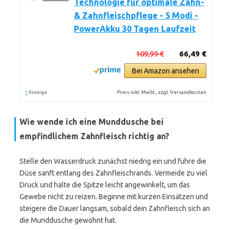
Technologie für optimale Zahn-
& Zahnfleischpflege - 5 Modi -
PowerAkku 30 Tagen Laufzeit
109,99 €
66,49 €
Bei Amazon ansehen
*
Preis inkl. MwSt., zzgl. Versandkosten
Anzeige
Wie wende ich eine Munddusche bei
empfindlichem Zahnfleisch richtig an?
Stelle den Wasserdruck zunächst niedrig ein und führe die
Düse sanft entlang des Zahnfleischrands. Vermeide zu viel
Druck und halte die Spitze leicht angewinkelt, um das
Gewebe nicht zu reizen. Beginne mit kurzen Einsätzen und
steigere die Dauer langsam, sobald dein Zahnfleisch sich an
die Munddusche gewöhnt hat.