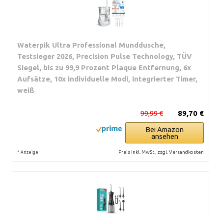
Waterpik Ultra Professional Munddusche,
Testsieger 2026, Precision Pulse Technology, TÜV
Siegel, bis zu 99,9 Prozent Plaque Entfernung, 6x
Aufsätze, 10x individuelle Modi, integrierter Timer,
weiß
99,99 €
89,70 €
Bei Amazon
ansehen
*
Preis inkl. MwSt., zzgl. Versandkosten
Anzeige