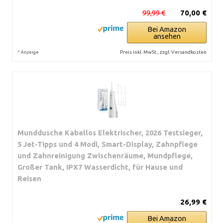
99,99 €
70,00 €
Bei Amazon
ansehen
*
Preis inkl. MwSt., zzgl. Versandkosten
Anzeige
Munddusche Kabellos Elektrischer, 2026 Testsieger,
5 Jet-Tipps und 4 Modi, Smart-Display, Zahnpflege
und Zahnreinigung Zwischenräume, Mundpflege,
Großer Tank, IPX7 Wasserdicht, für Hause und
Reisen
26,99 €
Bei Amazon