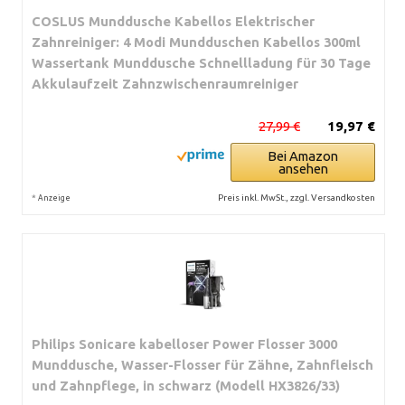
COSLUS Munddusche Kabellos Elektrischer
Zahnreiniger: 4 Modi Mundduschen Kabellos 300ml
Wassertank Munddusche Schnellladung für 30 Tage
Akkulaufzeit Zahnzwischenraumreiniger
27,99 €
19,97 €
Bei Amazon
ansehen
*
Preis inkl. MwSt., zzgl. Versandkosten
Anzeige
Philips Sonicare kabelloser Power Flosser 3000
Munddusche, Wasser-Flosser für Zähne, Zahnfleisch
und Zahnpflege, in schwarz (Modell HX3826/33)