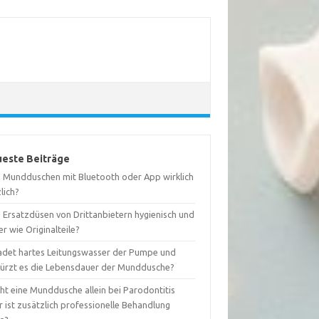
este Beiträge
d Mundduschen mit Bluetooth oder App wirklich
lich?
d Ersatzdüsen von Drittanbietern hygienisch und
er wie Originalteile?
adet hartes Leitungswasser der Pumpe und
kürzt es die Lebensdauer der Munddusche?
ht eine Munddusche allein bei Parodontitis
 ist zusätzlich professionelle Behandlung