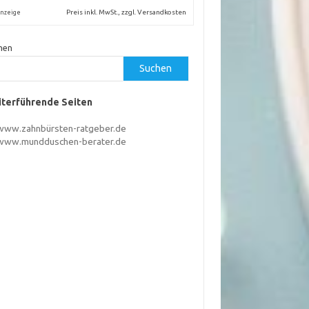
Preis inkl. MwSt., zzgl. Versandkosten
nzeige
hen
Suchen
terführende Seiten
www.zahnbürsten-ratgeber.de
www.mundduschen-berater.de