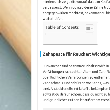
mindern. Ich zeige dir, worauf du beim Kauf
verbesserst. Wenn du also deine Zähne tro
entgegenwirken möchtest, bekommst du hier p
weiterhelfen.
Table of Contents
Zahnpasta für Raucher: Wichtige
Für Raucher sind bestimmte Inhaltsstoffe i
Verfärbungen, schlechten Atem und Zahnfle
oberflächlichen Verfärbungen zu entfernen
Zahnschmelz und schützen vor Karies, was ge
sind. Antibakterielle Wirkstoffe bekämpfen
solltest du darauf achten, dass du nicht zu
und gründliches Putzen ist außerdem entsc