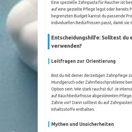
Eine spezielle Zahnpasta für Raucher ist be
auf eine gezielte Pflege legst oder bereits
begrenzten Budget kannst du passende Produ
individuellen Bedürfnissen passt, damit sie dir
Entscheidungshilfe: Solltest du 
verwenden?
Leitfragen zur Orientierung
Bist du mit deiner derzeitigen Zahnpflege
Mundgeruch oder Zahnfleischprobleme bemer
Option sein. Wie stark rauchst du? Je intens
auf Rauchbedürfnisse abgestimmten Pflege.
Zähne vor? Dann solltest du auf Zahnpasten
Inhaltsstoffe enthalten.
Mythen und Unsicherheiten