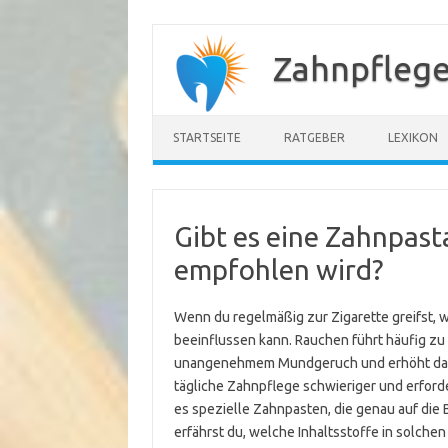
Zum
Inhalt
Zahnpflege
springen
STARTSEITE
RATGEBER
LEXIKON
Gibt es eine Zahnpasta
empfohlen wird?
Wenn du regelmäßig zur Zigarette greifst, 
beeinflussen kann. Rauchen führt häufig z
unangenehmem Mundgeruch und erhöht das 
tägliche Zahnpflege schwieriger und erforde
es spezielle Zahnpasten, die genau auf die 
erfährst du, welche Inhaltsstoffe in solch