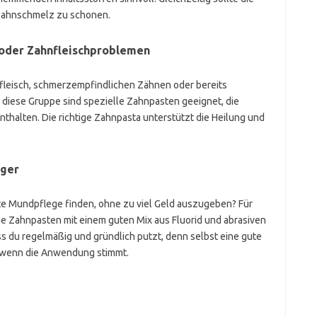
 Zahnschmelz zu schonen.
 oder Zahnfleischproblemen
nfleisch, schmerzempfindlichen Zähnen oder bereits
diese Gruppe sind spezielle Zahnpasten geeignet, die
halten. Die richtige Zahnpasta unterstützt die Heilung und
iger
te Mundpflege finden, ohne zu viel Geld auszugeben? Für
e Zahnpasten mit einem guten Mix aus Fluorid und abrasiven
ss du regelmäßig und gründlich putzt, denn selbst eine gute
, wenn die Anwendung stimmt.