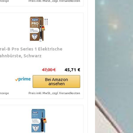
Preis inkl. MwSt., zzgl. Versandkosten
nzeige
ral-B Pro Series 1 Elektrische
ahnbürste, Schwarz
47,00 €
45,71 €
Bei Amazon
ansehen
Preis inkl. MwSt., zzgl. Versandkosten
nzeige