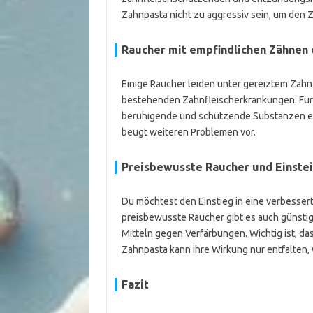
Zahnpasta nicht zu aggressiv sein, um den
Raucher mit empfindlichen Zähnen
Einige Raucher leiden unter gereiztem Zah
bestehenden Zahnfleischerkrankungen. Für 
beruhigende und schützende Substanzen ent
beugt weiteren Problemen vor.
Preisbewusste Raucher und Einste
Du möchtest den Einstieg in eine verbesser
preisbewusste Raucher gibt es auch günstig
Mitteln gegen Verfärbungen. Wichtig ist, da
Zahnpasta kann ihre Wirkung nur entfalten
Fazit