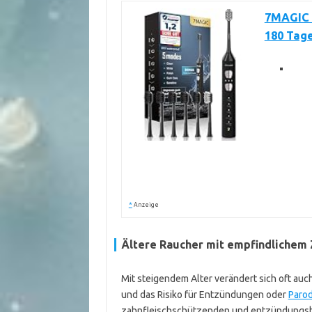
7MAGIC E
180 Tage
*
Anzeige
Ältere Raucher mit empfindlichem 
Mit steigendem Alter verändert sich oft au
und das Risiko für Entzündungen oder
Paro
zahnfleischschützenden und entzündungshem