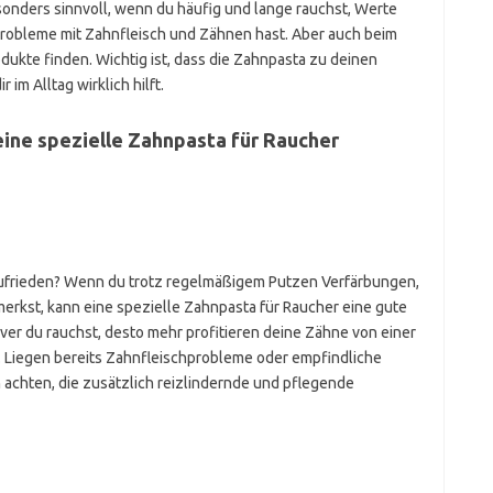
sonders sinnvoll, wenn du häufig und lange rauchst, Werte
 Probleme mit Zahnfleisch und Zähnen hast. Aber auch beim
kte finden. Wichtig ist, dass die Zahnpasta zu deinen
 im Alltag wirklich hilft.
eine spezielle Zahnpasta für Raucher
 zufrieden? Wenn du trotz regelmäßigem Putzen Verfärbungen,
kst, kann eine spezielle Zahnpasta für Raucher eine gute
iver du rauchst, desto mehr profitieren deine Zähne von einer
 Liegen bereits Zahnfleischprobleme oder empfindliche
 achten, die zusätzlich reizlindernde und pflegende