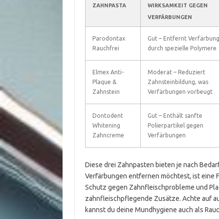
ZAHNPASTA
WIRKSAMKEIT GEGEN
VERFÄRBUNGEN
Parodontax
Gut – Entfernt Verfärbun
Rauchfrei
durch spezielle Polymere
Elmex Anti-
Moderat – Reduziert
Plaque &
Zahnsteinbildung, was
Zahnstein
Verfärbungen vorbeugt
Dontodent
Gut – Enthält sanfte
Whitening
Polierpartikel gegen
Zahncreme
Verfärbungen
Diese drei Zahnpasten bieten je nach Bedarf
Verfärbungen entfernen möchtest, ist eine F
Schutz gegen Zahnfleischprobleme und Plaqu
zahnfleischpflegende Zusätze. Achte auf au
kannst du deine Mundhygiene auch als Rauc