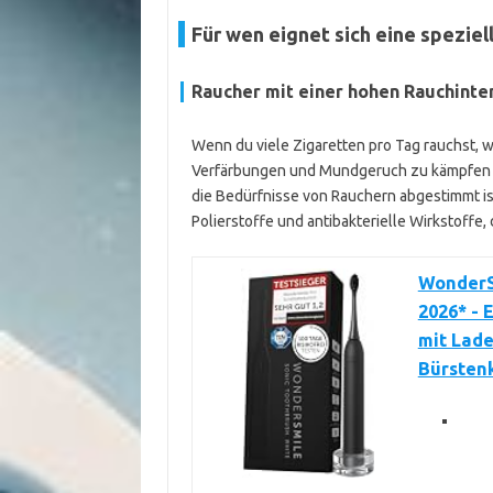
Für wen eignet sich eine spezie
Raucher mit einer hohen Rauchinte
Wenn du viele Zigaretten pro Tag rauchst, w
Verfärbungen und Mundgeruch zu kämpfen hab
die Bedürfnisse von Rauchern abgestimmt ist
Polierstoffe und antibakterielle Wirkstoffe
WonderSm
2026* - 
mit Lade
Bürstenk