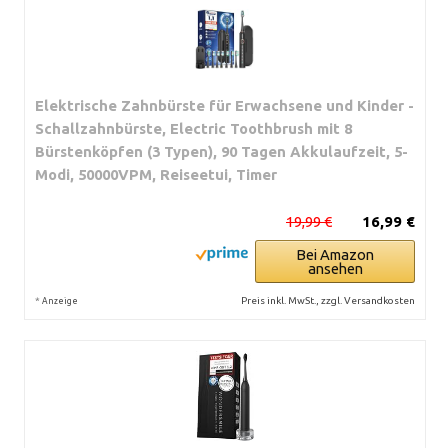
Elektrische Zahnbürste für Erwachsene und Kinder -
Schallzahnbürste, Electric Toothbrush mit 8
Bürstenköpfen (3 Typen), 90 Tagen Akkulaufzeit, 5-
Modi, 50000VPM, Reiseetui, Timer
19,99 €
16,99 €
Bei Amazon
ansehen
*
Preis inkl. MwSt., zzgl. Versandkosten
Anzeige