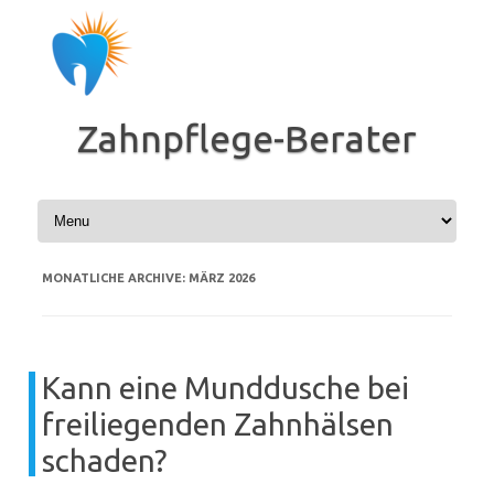
Zum
Inhalt
springen
Zahnpflege-Berater
MONATLICHE ARCHIVE:
MÄRZ 2026
Kann eine Munddusche bei
freiliegenden Zahnhälsen
schaden?