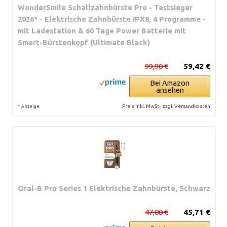
WonderSmile Schallzahnbürste Pro - Testsieger
2026* - Elektrische Zahnbürste IPX8, 4 Programme -
mit Ladestation & 60 Tage Power Batterie mit
Smart-Bürstenkopf (Ultimate Black)
99,90 €
59,42 €
Bei Amazon
ansehen
*
Preis inkl. MwSt., zzgl. Versandkosten
Anzeige
Oral-B Pro Series 1 Elektrische Zahnbürste, Schwarz
47,00 €
45,71 €