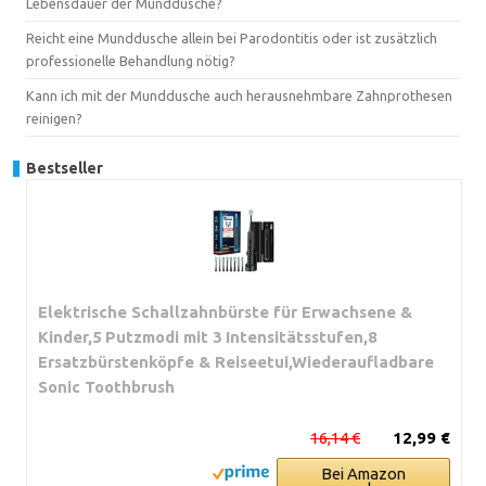
Lebensdauer der Munddusche?
Reicht eine Munddusche allein bei Parodontitis oder ist zusätzlich
professionelle Behandlung nötig?
Kann ich mit der Munddusche auch herausnehmbare Zahnprothesen
reinigen?
Bestseller
Elektrische Schallzahnbürste für Erwachsene &
Kinder,5 Putzmodi mit 3 Intensitätsstufen,8
Ersatzbürstenköpfe & Reiseetui,Wiederaufladbare
Sonic Toothbrush
16,14 €
12,99 €
Bei Amazon