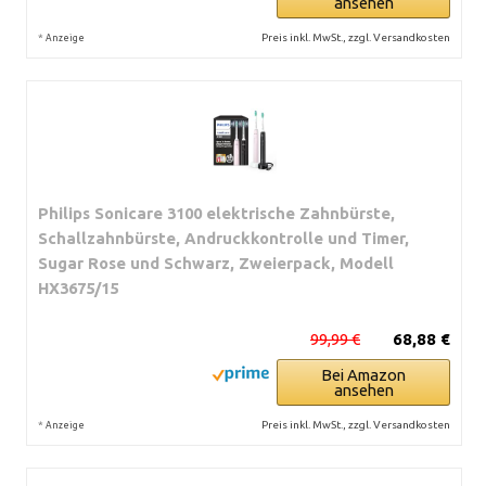
ansehen
*
Preis inkl. MwSt., zzgl. Versandkosten
Anzeige
Philips Sonicare 3100 elektrische Zahnbürste,
Schallzahnbürste, Andruckkontrolle und Timer,
Sugar Rose und Schwarz, Zweierpack, Modell
HX3675/15
99,99 €
68,88 €
Bei Amazon
ansehen
*
Preis inkl. MwSt., zzgl. Versandkosten
Anzeige