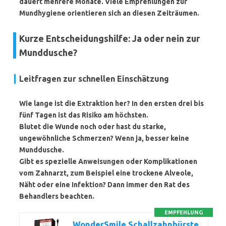
dauert mehrere Monate. Viele Empfehlungen zur
Mundhygiene orientieren sich an diesen Zeiträumen.
Kurze Entscheidungshilfe: Ja oder nein zur
Munddusche?
Leitfragen zur schnellen Einschätzung
Wie lange ist die Extraktion her? In den ersten drei bis
fünf Tagen ist das Risiko am höchsten.
Blutet die Wunde noch oder hast du starke,
ungewöhnliche Schmerzen? Wenn ja, besser keine
Munddusche.
Gibt es spezielle Anweisungen oder Komplikationen
vom Zahnarzt, zum Beispiel eine trockene Alveole,
Näht oder eine Infektion? Dann immer den Rat des
Behandlers beachten.
EMPFEHLUNG
WonderSmile Schallzahnbürste