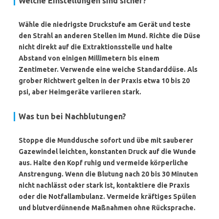
Welche Einstellungen sind sicher?
Wähle die niedrigste Druckstufe am Gerät und teste
den Strahl an anderen Stellen im Mund. Richte die Düse
nicht direkt auf die Extraktionsstelle und halte
Abstand von einigen Millimetern bis einem
Zentimeter. Verwende eine weiche Standarddüse. Als
grober Richtwert gelten in der Praxis etwa 10 bis 20
psi, aber Heimgeräte variieren stark.
Was tun bei Nachblutungen?
Stoppe die Munddusche sofort und übe mit sauberer
Gazewindel leichten, konstanten Druck auf die Wunde
aus. Halte den Kopf ruhig und vermeide körperliche
Anstrengung. Wenn die Blutung nach 20 bis 30 Minuten
nicht nachlässt oder stark ist, kontaktiere die Praxis
oder die Notfallambulanz. Vermeide kräftiges Spülen
und blutverdünnende Maßnahmen ohne Rücksprache.