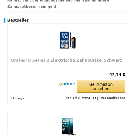
Zahnprothesen reinigen?
Bestseller
Oral-B iO Series 2 Elektrische Zahnbürste, Schwarz
47,14 €
Bei Amazon
ansehen
*
Preis inkl. MwSt., zzgl. Versandkosten
Anzeige