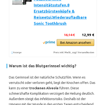
Intensitätsstufen,8
Ersatzbürstenköpfe &
Reiseetui,Wiederaufladbare
Sonic Toothbrush
16,14 €
12,99 €
Bei Amazon ansehen
*
Preis inkl. MwSt., zzgl. Versandkosten
Anzeige
Warum ist das Blutgerinnsel wichtig?
Das Gerinnsel ist der natürliche Schutzfilm. Wenn es
verrutscht oder verloren geht, liegt der Knochen offen. Das
kann zu einer
trockenen Alveole
führen. Diese
schmerzhafte Komplikation verzögert die Heilung deutlich.
Außerdem steigt das Infektionsrisiko. Deshalb ist der
Umgang mit der Wunde in den ersten Tagen entscheidend.