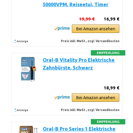
50000VPM, Reiseetui, Timer
19,99 €
16,99 €
Bei Amazon ansehen
*
Preis inkl. MwSt., zzgl. Versandkosten
Anzeige
EMPFEHLUNG
Oral-B Vitality Pro Elektrische
Zahnbürste, Schwarz
18,99 €
Bei Amazon ansehen
*
Preis inkl. MwSt., zzgl. Versandkosten
Anzeige
EMPFEHLUNG
Oral-B Pro Series 1 Elektrische