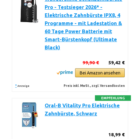
Pro - Testsieger 2026* -
Elektrische Zahnbürste IPX8, 4
Programme - mit Ladestation &
60 Tage Power Batterie mit
Smart-Bürstenkopf (Ultimate
Black)
99,90 €
59,42 €
Bei Amazon ansehen
*
Preis inkl. MwSt., zzgl. Versandkosten
Anzeige
EMPFEHLUNG
Oral-B Vitality Pro Elektrische
Zahnbürste, Schwarz
18,99 €