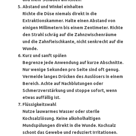
Abstand und Winkel einhalten
Richte die Düse niemals direkt in die
Extraktionskammer. Halte einen Abstand von
einigen Millimetern bis einem Zentimeter. Richte
den Strahl schräg auf die Zahnzwischenräume
und die Zahnfleischkante, nicht senkrecht auf die
Wunde.
Kurz und sanft spülen
Begrenze jede Anwendung auf kurze Abschnitte.
Nur wenige Sekunden pro Seite sind oft genug.
Vermeide langes Drücken des Auslösers in einem
Bereich. Achte auf Nachblutungen oder
Schmerzverstärkung und stoppe sofort, wenn
etwas auffällig ist.
Flüssigkeitswahl
Nutze lauwarmes Wasser oder sterile
Kochsalzlösung. Keine alkoholhaltigen
Mundspülungen direkt in die Wunde. Kochsalz
schont das Gewebe und reduziert Irritationen.