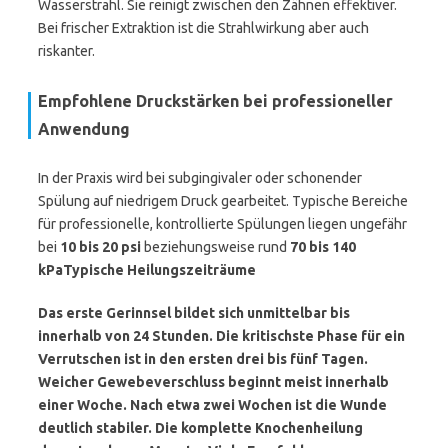
Wasserstrahl. Sie reinigt zwischen den Zähnen effektiver.
Bei frischer Extraktion ist die Strahlwirkung aber auch
riskanter.
Empfohlene Druckstärken bei professioneller
Anwendung
In der Praxis wird bei subgingivaler oder schonender
Spülung auf niedrigem Druck gearbeitet. Typische Bereiche
für professionelle, kontrollierte Spülungen liegen ungefähr
bei
10 bis 20 psi
beziehungsweise rund
70 bis 140
kPa
Typische Heilungszeiträume
Das erste Gerinnsel bildet sich unmittelbar bis
innerhalb von 24 Stunden. Die kritischste Phase für ein
Verrutschen ist in den ersten drei bis fünf Tagen.
Weicher Gewebeverschluss beginnt meist innerhalb
einer Woche. Nach etwa zwei Wochen ist die Wunde
deutlich stabiler. Die komplette Knochenheilung