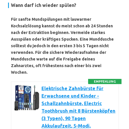
Wann darf ich wieder spülen?
Für sanfte Mundspülungen mit lauwarmer
Kochsalzlösung kannst du meist schon ab 24 Stunden
nach der Extraktion beginnen. Vermeide starkes
Ausspülen oder kräftiges Spucken. Eine Munddusche
solltest du jedoch
in den ersten 3 bis 5 Tagen nicht
verwenden
. Für die sichere Wiederaufnahme der
Munddusche warte auf die Freigabe deines
Zahnarztes, oft frühestens nach einer bis zwei
Wochen.
EMPFEHLUNG
Elektrische Zahnbürste für
Erwachsene und Kinder -
Schallzahnbürste, Electric
Toothbrush mit 8 Bürstenköpfen
(3 Typen), 90 Tagen
Akkulaufzeit, 5-Modi,