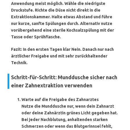
Anwendung meist möglich. Wähle die niedrigste
Druckstufe. Richte die Düse nicht direkt in die
Extraktionskammer. Halte etwas Abstand und führe
nur kurze, sanfte Spülungen durch. Alternativ nutze
vorübergehend eine sterile Kochsalzspülung mit der
Tasse oder Sprühflasche.
Fazit:
In den ersten Tagen klar Nein. Danach nur nach
ärztlicher Freigabe und mit sehr zurückhaltender
Technik.
Schritt-für-Schritt: Munddusche sicher nach
einer Zahnextraktion verwenden
Warte auf die Freigabe des Zahnarztes
Nutze die Munddusche nur, wenn dein Zahnarzt
oder deine Zahnärztin grünes Licht gegeben hat.
Bei jeder Nachblutung, anhaltenden starken
Schmerzen oder wenn das Blutgerinnsel fehlt,