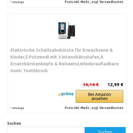
*
Preis inkl. MwSt., zzgl. Versandkosten
Anzeige
Elektrische Schallzahnbürste für Erwachsene &
Kinder,5 Putzmodi mit 3 Intensitätsstufen,8
Ersatzbürstenköpfe & Reiseetui,Wiederaufladbare
Sonic Toothbrush
16,14 €
12,99 €
Bei Amazon
ansehen
*
Preis inkl. MwSt., zzgl. Versandkosten
Anzeige
Suchen
Suchen