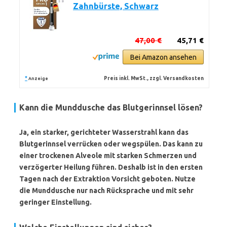
Zahnbürste, Schwarz
47,00 €
45,71 €
Bei Amazon ansehen
*
Preis inkl. MwSt., zzgl. Versandkosten
Anzeige
Kann die Munddusche das Blutgerinnsel lösen?
Ja, ein starker, gerichteter Wasserstrahl kann das
Blutgerinnsel verrücken oder wegspülen. Das kann zu
einer
trockenen Alveole
mit starken Schmerzen und
verzögerter Heilung führen. Deshalb ist in den ersten
Tagen nach der Extraktion Vorsicht geboten. Nutze
die Munddusche nur nach Rücksprache und mit sehr
geringer Einstellung.