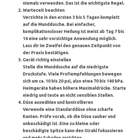
niemals verwenden. Das ist die wichtigste Regel.
Wartezeit beachten
Verzichte in den ersten 3 bis 5 Tagen komplett
auf die Munddusche. Bei einfacher,
komplikationsloser Heilung ist meist ab Tag 7 bis
14 eine sehr vorsichtige Anwendung möglich.
Lass dir im Zweifel den genauen Zeitpunkt von
der Praxis bestätigen.
Gerät richtig einstellen
Stelle die Munddusche auf die niedrigste
Druckstufe. Viele Profiempfehlungen bewegen
sich um ca. 10 bis 20 psi, also etwa 70 bis 140 kPa.
Heimgeräte haben höhere Maximaldrücke. Starte
niedrig und teste an nicht sensiblen Stellen.
Düse auswählen und kontrollieren
Verwende eine Standarddüse ohne scharfe
Kanten. Prüfe vorab, ob die Düse sauber und
unbeschädigt ist. Eine zu kleine oder
beschädigte Spitze kann den Strahl fokussieren
und mehr Schaden anrichten.