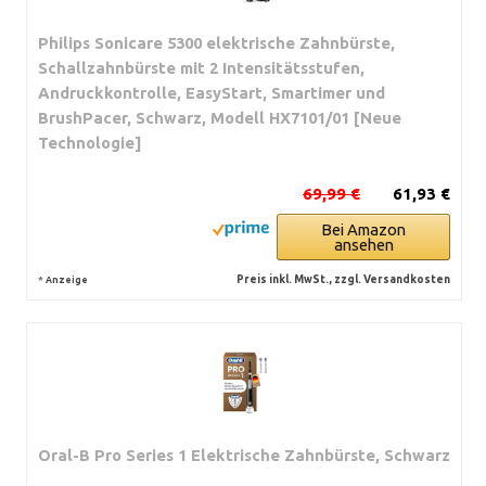
Philips Sonicare 5300 elektrische Zahnbürste,
Schallzahnbürste mit 2 Intensitätsstufen,
Andruckkontrolle, EasyStart, Smartimer und
BrushPacer, Schwarz, Modell HX7101/01 [Neue
Technologie]
69,99 €
61,93 €
Bei Amazon
ansehen
*
Preis inkl. MwSt., zzgl. Versandkosten
Anzeige
Oral-B Pro Series 1 Elektrische Zahnbürste, Schwarz