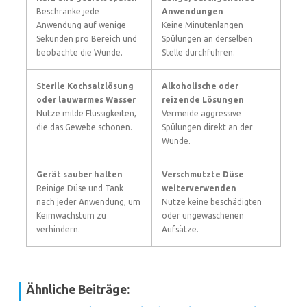
Beschränke jede
Anwendungen
Anwendung auf wenige
Keine Minutenlangen
Sekunden pro Bereich und
Spülungen an derselben
beobachte die Wunde.
Stelle durchführen.
Sterile Kochsalzlösung
Alkoholische oder
oder lauwarmes Wasser
reizende Lösungen
Nutze milde Flüssigkeiten,
Vermeide aggressive
die das Gewebe schonen.
Spülungen direkt an der
Wunde.
Gerät sauber halten
Verschmutzte Düse
Reinige Düse und Tank
weiterverwenden
nach jeder Anwendung, um
Nutze keine beschädigten
Keimwachstum zu
oder ungewaschenen
verhindern.
Aufsätze.
Ähnliche Beiträge: