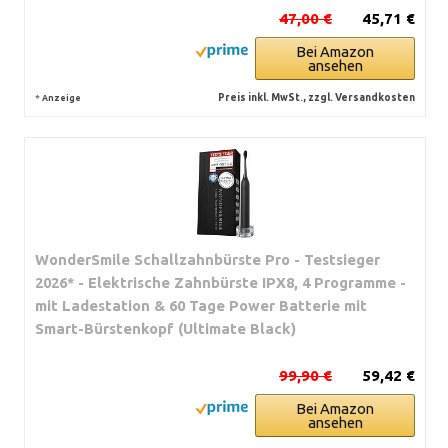
47,00 €
45,71 €
Bei Amazon
ansehen
*
Preis inkl. MwSt., zzgl. Versandkosten
Anzeige
WonderSmile Schallzahnbürste Pro - Testsieger
2026* - Elektrische Zahnbürste IPX8, 4 Programme -
mit Ladestation & 60 Tage Power Batterie mit
Smart-Bürstenkopf (Ultimate Black)
99,90 €
59,42 €
Bei Amazon
ansehen