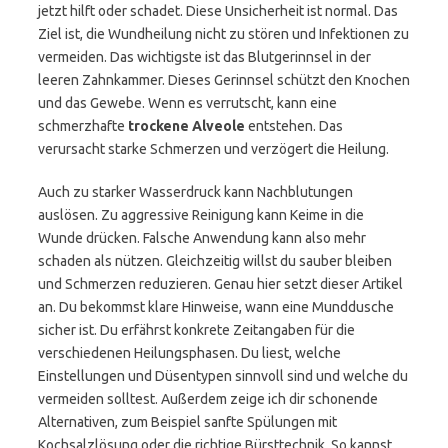
jetzt hilft oder schadet. Diese Unsicherheit ist normal. Das
Ziel ist, die Wundheilung nicht zu stören und Infektionen zu
vermeiden. Das wichtigste ist das Blutgerinnsel in der
leeren Zahnkammer. Dieses Gerinnsel schützt den Knochen
und das Gewebe. Wenn es verrutscht, kann eine
schmerzhafte
trockene Alveole
entstehen. Das
verursacht starke Schmerzen und verzögert die Heilung.
Auch zu starker Wasserdruck kann Nachblutungen
auslösen. Zu aggressive Reinigung kann Keime in die
Wunde drücken. Falsche Anwendung kann also mehr
schaden als nützen. Gleichzeitig willst du sauber bleiben
und Schmerzen reduzieren. Genau hier setzt dieser Artikel
an. Du bekommst klare Hinweise, wann eine Munddusche
sicher ist. Du erfährst konkrete Zeitangaben für die
verschiedenen Heilungsphasen. Du liest, welche
Einstellungen und Düsentypen sinnvoll sind und welche du
vermeiden solltest. Außerdem zeige ich dir schonende
Alternativen, zum Beispiel sanfte Spülungen mit
Kochsalzlösung oder die richtige Bürsttechnik. So kannst