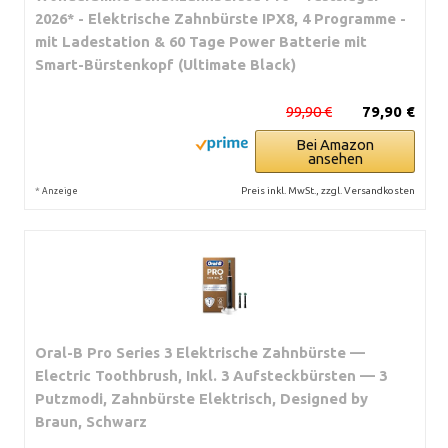
2026* - Elektrische Zahnbürste IPX8, 4 Programme -
mit Ladestation & 60 Tage Power Batterie mit
Smart-Bürstenkopf (Ultimate Black)
99,90 €
79,90 €
Bei Amazon
ansehen
*
Preis inkl. MwSt., zzgl. Versandkosten
Anzeige
Oral-B Pro Series 3 Elektrische Zahnbürste —
Electric Toothbrush, Inkl. 3 Aufsteckbürsten — 3
Putzmodi, Zahnbürste Elektrisch, Designed by
Braun, Schwarz