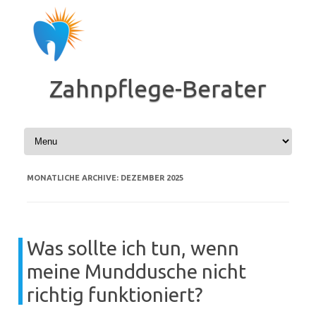
Zum
Inhalt
springen
Zahnpflege-Berater
MONATLICHE ARCHIVE:
DEZEMBER 2025
Was sollte ich tun, wenn
meine Munddusche nicht
richtig funktioniert?