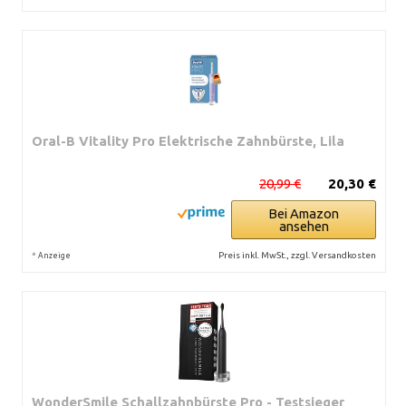
Oral-B Vitality Pro Elektrische Zahnbürste, Lila
20,99 €
20,30 €
Bei Amazon
ansehen
*
Preis inkl. MwSt., zzgl. Versandkosten
Anzeige
WonderSmile Schallzahnbürste Pro - Testsieger