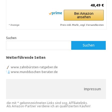
48,49 €
Bei Amazon
ansehen
*
Preis inkl. MwSt., zzgl. Versandkosten
Anzeige
Suchen
Suchen
Weiterführende Seiten
www.zahnbürsten-ratgeber.de
www.mundduschen-berater.de
Impressum
die mit * gekennzeichneten Links sind sog. Affiliatelinks.
Als Amazon-Partner verdiene ich an qualifizierten Käufen!