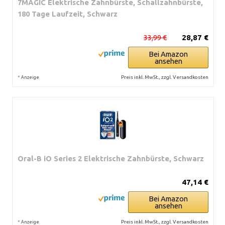
7MAGIC Elektrische Zahnbürste, Schallzahnbürste,
180 Tage Laufzeit, Schwarz
33,99 €
28,87 €
Bei Amazon
ansehen
*
Preis inkl. MwSt., zzgl. Versandkosten
Anzeige
Oral-B iO Series 2 Elektrische Zahnbürste, Schwarz
47,14 €
Bei Amazon
ansehen
*
Preis inkl. MwSt., zzgl. Versandkosten
Anzeige