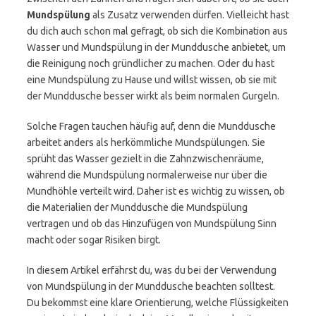
Mundspülung
als Zusatz verwenden dürfen. Vielleicht hast
du dich auch schon mal gefragt, ob sich die Kombination aus
Wasser und Mundspülung in der Munddusche anbietet, um
die Reinigung noch gründlicher zu machen. Oder du hast
eine Mundspülung zu Hause und willst wissen, ob sie mit
der Munddusche besser wirkt als beim normalen Gurgeln.
Solche Fragen tauchen häufig auf, denn die Munddusche
arbeitet anders als herkömmliche Mundspülungen. Sie
sprüht das Wasser gezielt in die Zahnzwischenräume,
während die Mundspülung normalerweise nur über die
Mundhöhle verteilt wird. Daher ist es wichtig zu wissen, ob
die Materialien der Munddusche die Mundspülung
vertragen und ob das Hinzufügen von Mundspülung Sinn
macht oder sogar Risiken birgt.
In diesem Artikel erfährst du, was du bei der Verwendung
von Mundspülung in der Munddusche beachten solltest.
Du bekommst eine klare Orientierung, welche Flüssigkeiten