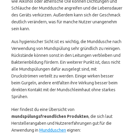
wie Alkohol oder ätherische Öle können Dichtungen und
Schläuche der Munddusche angreifen und die Lebensdauer
des Geräts verkürzen. Außerdem kann sich der Geschmack
deutlich verändern, was für manche Nutzer unangenehm
sein kann.
Aus hygienischer Sicht ist es wichtig, die Munddusche nach
Verwendung von Mundspülung sehr gründlich zu reinigen.
Rückstände können sonst in den Leitungen verbleiben und
Bakterienbildung fördern. Ein weiterer Punkt ist, dass nicht
alle Mundspülungen dafür ausgelegt sind, mit
Druckströmen verteilt zu werden. Einige wirken besser
beim Gurgeln, andere entfalten ihre Wirkung besser beim
direkten Kontakt mit der Mundschleimhaut ohne starkes
Sprühen.
Hier findest du eine Übersicht von
mundspülungsfreundlichen Produkten
, die sich laut
Herstellerangaben und Nutzererfahrungen gut für die
Anwendung in
Mundduschen
eignen: