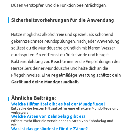
Düsen verstopfen und die Funktion beeinträchtigen.
Sicherheitsvorkehrungen für die Anwendung
Nutze möglichst alkoholfreie und speziell als schonend
gekennzeichnete Mundspülungen. Nach jeder Anwendung
solltest du die Munddusche gründlich mit klarem Wasser
durchspülen. So entfernst du Rückstände und beugst
Bakterienbildung vor. Beachte immer die Empfehlungen des
Herstellers deiner Munddusche und halte dich an die
Pflegehinweise.
Eine regelmäßige Wartung schützt dein
Gerät und deine Mundgesundheit.
Ähnliche Beiträge:
Welche Hilfsmittel gibt es bei der Mundpflege?
Entdecke die besten Hilfsmittel für eine effektive Mundpflege und
verbessere...
Welche Arten von Zahnbelag gibt es?
Erfahre mehr über die verschiedenen Arten von Zahnbelag und
wie...
Was ist das gesündeste für die Zähne?