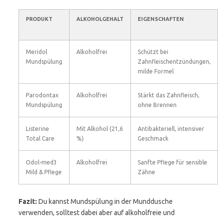
PRODUKT
ALKOHOLGEHALT
EIGENSCHAFTEN
Meridol
Alkoholfrei
Schützt bei
Mundspülung
Zahnfleischentzündungen,
milde Formel
Parodontax
Alkoholfrei
Stärkt das Zahnfleisch,
Mundspülung
ohne Brennen
Listerine
Mit Alkohol (21,6
Antibakteriell, intensiver
Total Care
%)
Geschmack
Odol-med3
Alkoholfrei
Sanfte Pflege für sensible
Mild & Pflege
Zähne
Fazit:
Du kannst Mundspülung in der Munddusche
verwenden, solltest dabei aber auf alkoholfreie und