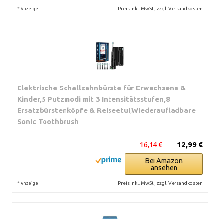
*
Preis inkl. MwSt., zzgl. Versandkosten
Anzeige
Elektrische Schallzahnbürste für Erwachsene &
Kinder,5 Putzmodi mit 3 Intensitätsstufen,8
Ersatzbürstenköpfe & Reiseetui,Wiederaufladbare
Sonic Toothbrush
16,14 €
12,99 €
Bei Amazon
ansehen
*
Preis inkl. MwSt., zzgl. Versandkosten
Anzeige