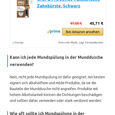
Zahnbürste, Schwarz
47,00 €
45,71 €
Bei Amazon ansehen
*
Preis inkl. MwSt., zzgl. Versandkosten
Anzeige
Kann ich jede Mundspülung in der Munddusche
verwenden?
Nein, nicht jede Mundspülung ist dafür geeignet. Am besten
eignen sich alkoholfreie und milde Produkte, da sie die
Bauteile der Munddusche nicht angreifen. Produkte mit
hohem Alkoholanteil können die Dichtungen beschädigen
und sollten daher vermieden oder stark verdünnt werden.
Wie oft sollte ich Mundspülung in der