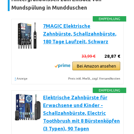
Mundspülung in Mundduschen
EMPFEHLUNG
7MAGIC Elektrische
Zahnbürste, Schallzahnbürste,
180 Tage Laufzeit, Schwarz
33,99 €
28,87 €
Bei Amazon ansehen
*
Preis inkl. MwSt., zzgl. Versandkosten
Anzeige
EMPFEHLUNG
Elektrische Zahnbürste für
Erwachsene und Kinder -
Schallzahnbürste, Electric
Toothbrush mit 8 Bürstenköpfen
(3 Typen), 90 Tagen