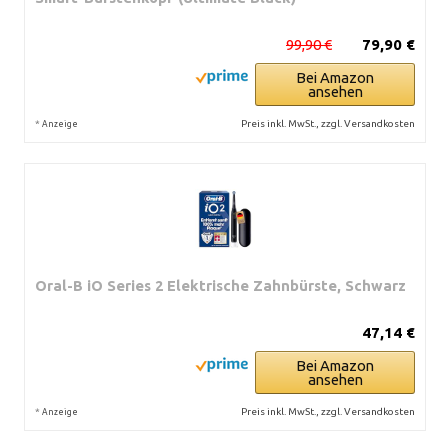
99,90 €
79,90 €
Bei Amazon
ansehen
*
Preis inkl. MwSt., zzgl. Versandkosten
Anzeige
Oral-B iO Series 2 Elektrische Zahnbürste, Schwarz
47,14 €
Bei Amazon
ansehen
*
Preis inkl. MwSt., zzgl. Versandkosten
Anzeige