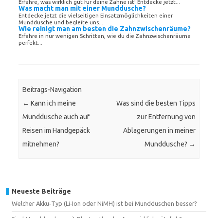
Erfahre, was wirklich gut für deine Zähne ist! Entdecke jetzt...
Was macht man mit einer Munddusche?
Entdecke jetzt die vielseitigen Einsatzmöglichkeiten einer
Munddusche und begleite uns...
Wie reinigt man am besten die Zahnzwischenräume?
Erfahre in nur wenigen Schritten, wie du die Zahnzwischenräume
perfekt...
Beitrags-Navigation
←
Kann ich meine
Was sind die besten Tipps
Munddusche auch auf
zur Entfernung von
Reisen im Handgepäck
Ablagerungen in meiner
mitnehmen?
Munddusche?
→
Neueste Beiträge
Welcher Akku‑Typ (Li‑Ion oder NiMH) ist bei Mundduschen besser?