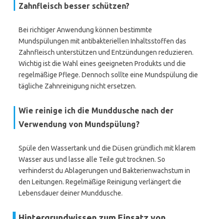
Zahnfleisch besser schützen?
Bei richtiger Anwendung können bestimmte
Mundspülungen mit antibakteriellen Inhaltsstoffen das
Zahnfleisch unterstützen und Entzündungen reduzieren.
Wichtig ist die Wahl eines geeigneten Produkts und die
regelmäßige Pflege. Dennoch sollte eine Mundspülung die
tägliche Zahnreinigung nicht ersetzen.
Wie reinige ich die Munddusche nach der
Verwendung von Mundspülung?
Spüle den Wassertank und die Düsen gründlich mit klarem
Wasser aus und lasse alle Teile gut trocknen. So
verhinderst du Ablagerungen und Bakterienwachstum in
den Leitungen. Regelmäßige Reinigung verlängert die
Lebensdauer deiner Munddusche.
Hintergrundwissen zum Einsatz von