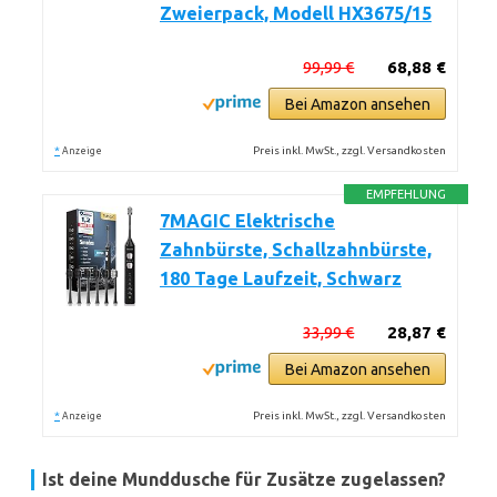
Zweierpack, Modell HX3675/15
99,99 €
68,88 €
Bei Amazon ansehen
*
Preis inkl. MwSt., zzgl. Versandkosten
Anzeige
EMPFEHLUNG
7MAGIC Elektrische
Zahnbürste, Schallzahnbürste,
180 Tage Laufzeit, Schwarz
33,99 €
28,87 €
Bei Amazon ansehen
*
Preis inkl. MwSt., zzgl. Versandkosten
Anzeige
Ist deine Munddusche für Zusätze zugelassen?