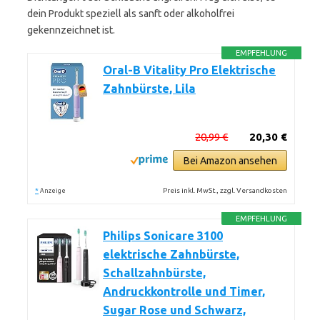
dein Produkt speziell als sanft oder alkoholfrei
gekennzeichnet ist.
EMPFEHLUNG
Oral-B Vitality Pro Elektrische
Zahnbürste, Lila
20,99 €
20,30 €
Bei Amazon ansehen
*
Preis inkl. MwSt., zzgl. Versandkosten
Anzeige
EMPFEHLUNG
Philips Sonicare 3100
elektrische Zahnbürste,
Schallzahnbürste,
Andruckkontrolle und Timer,
Sugar Rose und Schwarz,