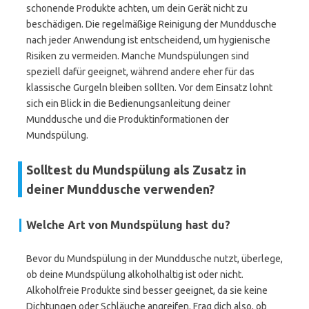
schonende Produkte achten, um dein Gerät nicht zu
beschädigen. Die regelmäßige Reinigung der Munddusche
nach jeder Anwendung ist entscheidend, um hygienische
Risiken zu vermeiden. Manche Mundspülungen sind
speziell dafür geeignet, während andere eher für das
klassische Gurgeln bleiben sollten. Vor dem Einsatz lohnt
sich ein Blick in die Bedienungsanleitung deiner
Munddusche und die Produktinformationen der
Mundspülung.
Solltest du Mundspülung als Zusatz in
deiner Munddusche verwenden?
Welche Art von Mundspülung hast du?
Bevor du Mundspülung in der Munddusche nutzt, überlege,
ob deine Mundspülung alkoholhaltig ist oder nicht.
Alkoholfreie Produkte sind besser geeignet, da sie keine
Dichtungen oder Schläuche angreifen. Frag dich also, ob