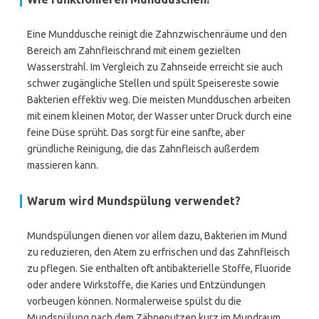
Eine Munddusche reinigt die Zahnzwischenräume und den
Bereich am Zahnfleischrand mit einem gezielten
Wasserstrahl. Im Vergleich zu Zahnseide erreicht sie auch
schwer zugängliche Stellen und spült Speisereste sowie
Bakterien effektiv weg. Die meisten Mundduschen arbeiten
mit einem kleinen Motor, der Wasser unter Druck durch eine
feine Düse sprüht. Das sorgt für eine sanfte, aber
gründliche Reinigung, die das Zahnfleisch außerdem
massieren kann.
Warum wird Mundspülung verwendet?
Mundspülungen dienen vor allem dazu, Bakterien im Mund
zu reduzieren, den Atem zu erfrischen und das Zahnfleisch
zu pflegen. Sie enthalten oft antibakterielle Stoffe, Fluoride
oder andere Wirkstoffe, die Karies und Entzündungen
vorbeugen können. Normalerweise spülst du die
Mundspülung nach dem Zähneputzen kurz im Mundraum,