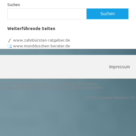
Suchen
Suchen
Weiterführende Seiten
www.zahnbürsten-ratgeber.de
www.mundduschen-berater.de
Impressum
die mit * gekennzeichneten Links sind sog. Affiliatelinks.
Als Amazon-Partner verdiene ich an qualifizierten Käufen!
© 2024 Ostsee-Ventures UG