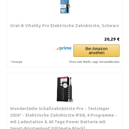
Oral-B Vitality Pro Elektrische Zahnbürste, Schwarz
20,29 €
Bei Amazon
ansehen
*
Preis inkl. MwSt., zzgl. Versandkosten
Anzeige
WonderSmile Schallzahnbürste Pro - Testsieger
2026* - Elektrische Zahnbürste IPX8, 4 Programme -
mit Ladestation & 60 Tage Power Batterie mit
Smart-Bürstenkopf (Ultimate Black)