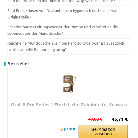
Sind Mundduschen mit Bluetooth oder App wirklich nützlich?
Sind Ersatzdüsen von Drittanbietern hygienisch und sicher wie
Originalteile?
Schadet hartes Leitungswasser der Pumpe und verkürzt es die
Lebensdauer der Munddusche?
Reicht eine Munddusche allein bei Parodontitis oder ist zusätzlich
professionelle Behandlung nötig?
Bestseller
Oral-B Pro Series 1 Elektrische Zahnbürste, Schwarz
47,00 €
45,71 €
Bei Amazon
ansehen