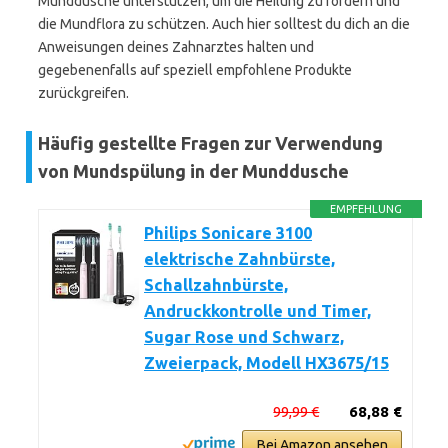
Munddusche unterstützen, um die Heilung zu fördern und
die Mundflora zu schützen. Auch hier solltest du dich an die
Anweisungen deines Zahnarztes halten und
gegebenenfalls auf speziell empfohlene Produkte
zurückgreifen.
Häufig gestellte Fragen zur Verwendung
von Mundspülung in der Munddusche
EMPFEHLUNG
Philips Sonicare 3100
elektrische Zahnbürste,
Schallzahnbürste,
Andruckkontrolle und Timer,
Sugar Rose und Schwarz,
Zweierpack, Modell HX3675/15
99,99 €
68,88 €
Bei Amazon ansehen