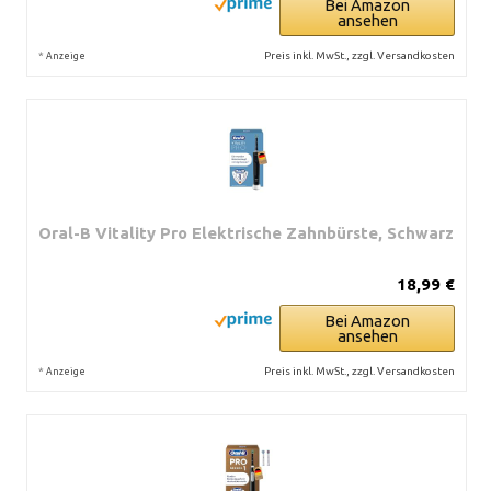
Bei Amazon
ansehen
*
Preis inkl. MwSt., zzgl. Versandkosten
Anzeige
Oral-B Vitality Pro Elektrische Zahnbürste, Schwarz
18,99 €
Bei Amazon
ansehen
*
Preis inkl. MwSt., zzgl. Versandkosten
Anzeige