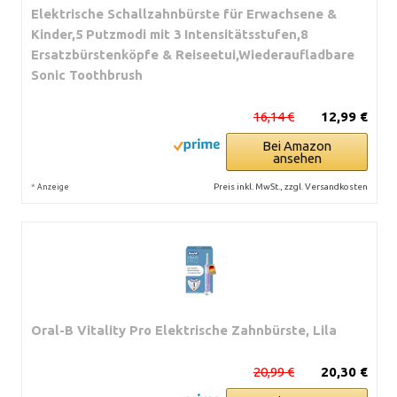
Elektrische Schallzahnbürste für Erwachsene &
Kinder,5 Putzmodi mit 3 Intensitätsstufen,8
Ersatzbürstenköpfe & Reiseetui,Wiederaufladbare
Sonic Toothbrush
16,14 €
12,99 €
Bei Amazon
ansehen
*
Preis inkl. MwSt., zzgl. Versandkosten
Anzeige
Oral-B Vitality Pro Elektrische Zahnbürste, Lila
20,99 €
20,30 €