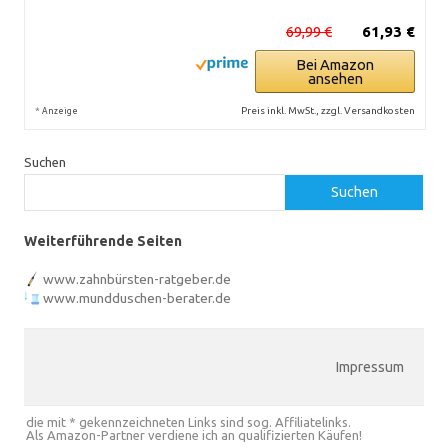
69,99 €
61,93 €
Bei Amazon
ansehen
*
Preis inkl. MwSt., zzgl. Versandkosten
Anzeige
Suchen
Suchen
Weiterführende Seiten
www.zahnbürsten-ratgeber.de
www.mundduschen-berater.de
Impressum
die mit * gekennzeichneten Links sind sog. Affiliatelinks.
Als Amazon-Partner verdiene ich an qualifizierten Käufen!