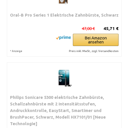
Oral-B Pro Series 1 Elektrische Zahnbürste, Schwarz
47,00 €
45,71 €
Bei Amazon
ansehen
*
Preis inkl. MwSt., zzgl. Versandkosten
Anzeige
Philips Sonicare 5300 elektrische Zahnbürste,
Schallzahnbürste mit 2 Intensitätsstufen,
Andruckkontrolle, EasyStart, Smartimer und
BrushPacer, Schwarz, Modell HX7101/01 [Neue
Technologie]