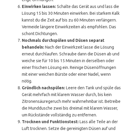
Einwirken lassen:
Schalte das Gerät aus und lass die
Lösung 15 bis 30 Minuten einwirken. Bei starkem Kalk
kannst du die Zeit auf bis zu 60 Minuten verlängern.
Vermeide längere Einwirkzeiten als empfohlen. Das
schont Dichtungen.
Nochmals durchspülen und Düsen separat
behandeln:
Nach der Einwirkzeit lasse die Lösung
erneut durchlaufen. Schraube dann die Düsen ab und
weiche sie für 10 bis 15 Minuten in derselben oder
einer frischen Lösung ein. Reinige Düsenöffnungen
mit einer weichen Bürste oder einer Nadel, wenn
nötig.
Gründlich nachspülen:
Leere den Tank und spüle das
Gerät mehrfach mit klarem Wasser durch, bis kein
Zitronensäuregeruch mehr wahrnehmbar ist. Betreibe
die Munddusche zwei bis dreimal mit klarem Wasser,
um Rückstände vollständig zu entfernen.
Trocknen und Funktionstest:
Lass alle Teile an der
Luft trocknen. Setze die gereinigten Düsen auf und