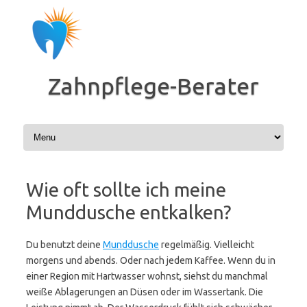
Zum
Inhalt
springen
Zahnpflege-Berater
Wie oft sollte ich meine
Munddusche entkalken?
Du benutzt deine
Munddusche
regelmäßig. Vielleicht
morgens und abends. Oder nach jedem Kaffee. Wenn du in
einer Region mit Hartwasser wohnst, siehst du manchmal
weiße Ablagerungen an Düsen oder im Wassertank. Die