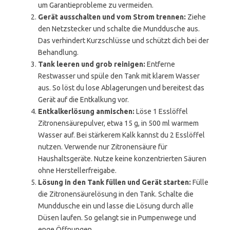
um Garantieprobleme zu vermeiden.
Gerät ausschalten und vom Strom trennen:
Ziehe
den Netzstecker und schalte die Munddusche aus.
Das verhindert Kurzschlüsse und schützt dich bei der
Behandlung.
Tank leeren und grob reinigen:
Entferne
Restwasser und spüle den Tank mit klarem Wasser
aus. So löst du lose Ablagerungen und bereitest das
Gerät auf die Entkalkung vor.
Entkalkerlösung anmischen:
Löse 1 Esslöffel
Zitronensäurepulver, etwa 15 g, in 500 ml warmem
Wasser auf. Bei stärkerem Kalk kannst du 2 Esslöffel
nutzen. Verwende nur Zitronensäure für
Haushaltsgeräte. Nutze keine konzentrierten Säuren
ohne Herstellerfreigabe.
Lösung in den Tank füllen und Gerät starten:
Fülle
die Zitronensäurelösung in den Tank. Schalte die
Munddusche ein und lasse die Lösung durch alle
Düsen laufen. So gelangt sie in Pumpenwege und
enge Öffnungen.