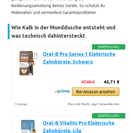
Bedienungsanleitung deines Geräts. So schützt du
Materialien und vermeidest Garantieprobleme.
Wie Kalk in der Munddusche entsteht und
was technisch dahintersteckt
EMPFEHLUNG
Oral-B Pro Series 1 Elektrische
Zahnbürste, Schwarz
47,00 €
45,71 €
Bei Amazon ansehen
*
Preis inkl. MwSt., zzgl. Versandkosten
Anzeige
EMPFEHLUNG
Oral-B Vitality Pro Elektrische
Zahnbürste, Lila