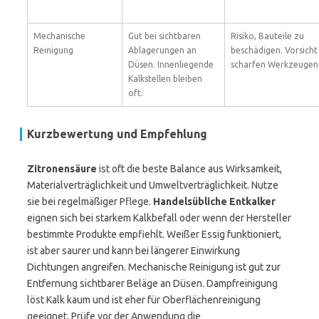
Mechanische
Gut bei sichtbaren
Risiko, Bauteile zu
Reinigung
Ablagerungen an
beschädigen. Vorsicht
Düsen. Innenliegende
scharfen Werkzeugen
Kalkstellen bleiben
oft.
Kurzbewertung und Empfehlung
Zitronensäure
ist oft die beste Balance aus Wirksamkeit,
Materialverträglichkeit und Umweltverträglichkeit. Nutze
sie bei regelmäßiger Pflege.
Handelsübliche Entkalker
eignen sich bei starkem Kalkbefall oder wenn der Hersteller
bestimmte Produkte empfiehlt. Weißer Essig funktioniert,
ist aber saurer und kann bei längerer Einwirkung
Dichtungen angreifen. Mechanische Reinigung ist gut zur
Entfernung sichtbarer Beläge an Düsen. Dampfreinigung
löst Kalk kaum und ist eher für Oberflächenreinigung
geeignet. Prüfe vor der Anwendung die