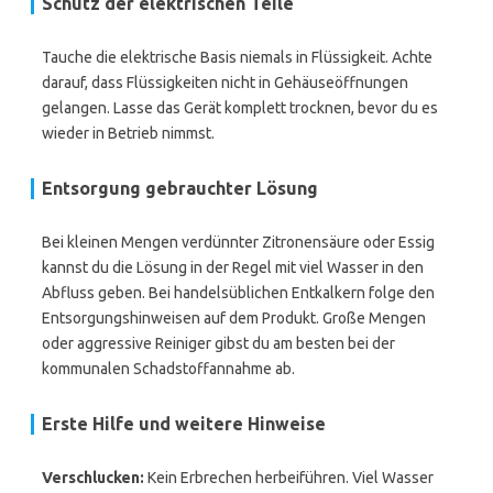
Schutz der elektrischen Teile
Tauche die elektrische Basis niemals in Flüssigkeit. Achte
darauf, dass Flüssigkeiten nicht in Gehäuseöffnungen
gelangen. Lasse das Gerät komplett trocknen, bevor du es
wieder in Betrieb nimmst.
Entsorgung gebrauchter Lösung
Bei kleinen Mengen verdünnter Zitronensäure oder Essig
kannst du die Lösung in der Regel mit viel Wasser in den
Abfluss geben. Bei handelsüblichen Entkalkern folge den
Entsorgungshinweisen auf dem Produkt. Große Mengen
oder aggressive Reiniger gibst du am besten bei der
kommunalen Schadstoffannahme ab.
Erste Hilfe und weitere Hinweise
Verschlucken:
Kein Erbrechen herbeiführen. Viel Wasser