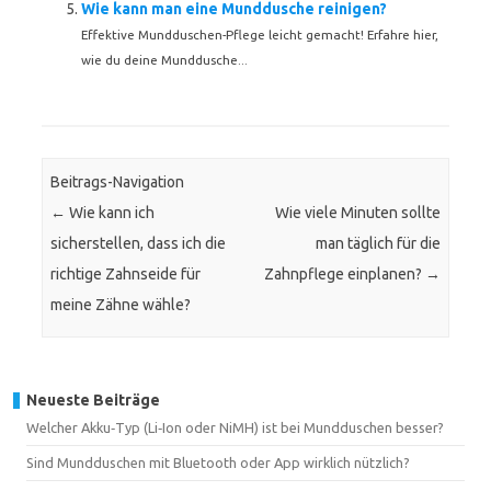
Wie kann man eine Munddusche reinigen?
Effektive Mundduschen-Pflege leicht gemacht! Erfahre hier,
wie du deine Munddusche...
Beitrags-Navigation
←
Wie kann ich
Wie viele Minuten sollte
sicherstellen, dass ich die
man täglich für die
richtige Zahnseide für
Zahnpflege einplanen?
→
meine Zähne wähle?
Neueste Beiträge
Welcher Akku‑Typ (Li‑Ion oder NiMH) ist bei Mundduschen besser?
Sind Mundduschen mit Bluetooth oder App wirklich nützlich?