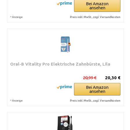
Bei Amazon
ansehen
*
Preis inkl. MwSt., zzgl. Versandkosten
Anzeige
Oral-B Vitality Pro Elektrische Zahnbürste, Lila
20,99 €
20,30 €
Bei Amazon
ansehen
*
Preis inkl. MwSt., zzgl. Versandkosten
Anzeige