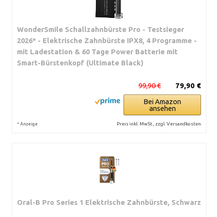
WonderSmile Schallzahnbürste Pro - Testsieger
2026* - Elektrische Zahnbürste IPX8, 4 Programme -
mit Ladestation & 60 Tage Power Batterie mit
Smart-Bürstenkopf (Ultimate Black)
99,90 €
79,90 €
Bei Amazon
ansehen
*
Preis inkl. MwSt., zzgl. Versandkosten
Anzeige
Oral-B Pro Series 1 Elektrische Zahnbürste, Schwarz