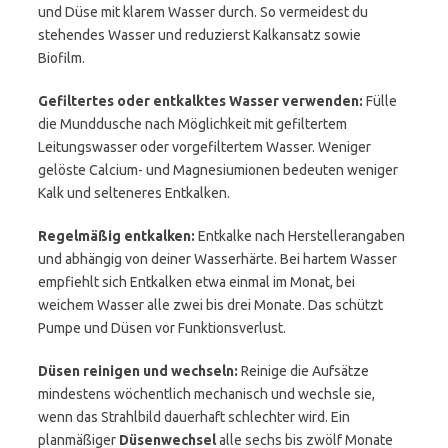
und Düse mit klarem Wasser durch. So vermeidest du
stehendes Wasser und reduzierst Kalkansatz sowie
Biofilm.
Gefiltertes oder entkalktes Wasser verwenden:
Fülle
die Munddusche nach Möglichkeit mit gefiltertem
Leitungswasser oder vorgefiltertem Wasser. Weniger
gelöste Calcium- und Magnesiumionen bedeuten weniger
Kalk und selteneres Entkalken.
Regelmäßig entkalken:
Entkalke nach Herstellerangaben
und abhängig von deiner Wasserhärte. Bei hartem Wasser
empfiehlt sich Entkalken etwa einmal im Monat, bei
weichem Wasser alle zwei bis drei Monate. Das schützt
Pumpe und Düsen vor Funktionsverlust.
Düsen reinigen und wechseln:
Reinige die Aufsätze
mindestens wöchentlich mechanisch und wechsle sie,
wenn das Strahlbild dauerhaft schlechter wird. Ein
planmäßiger
Düsenwechsel
alle sechs bis zwölf Monate