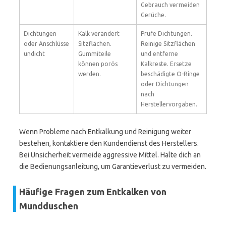
Gebrauch vermeiden
Gerüche.
Dichtungen
Kalk verändert
Prüfe Dichtungen.
oder Anschlüsse
Sitzflächen.
Reinige Sitzflächen
undicht
Gummiteile
und entferne
können porös
Kalkreste. Ersetze
werden.
beschädigte O-Ringe
oder Dichtungen
nach
Herstellervorgaben.
Wenn Probleme nach Entkalkung und Reinigung weiter
bestehen, kontaktiere den Kundendienst des Herstellers.
Bei Unsicherheit vermeide aggressive Mittel. Halte dich an
die Bedienungsanleitung, um Garantieverlust zu vermeiden.
Häufige Fragen zum Entkalken von
Mundduschen