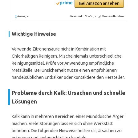
Bei Amazon ansehen
*
Preis inkl. MwSt., zzgl. Versandkosten
Anzeige
Wichtige Hinweise
Verwende Zitronensäure nicht in Kombination mit
Chlorhaltigen Reinigern. Mische niemals unterschiedliche
Reinigungsmittel. Prüfe vor Anwendung empfindliche
Metallteile. Bei Unsicherheit nutze einen empfohlenen
handelsüblichen Entkalker oder kontaktiere den Hersteller.
Probleme durch Kalk: Ursachen und schnelle
Lösungen
Kalk kann in mehreren Bereichen einer Munddusche Ärger
machen. Viele Störungen lassen sich ohne Werkstatt
beheben. Die folgenden Hinweise helfen dir, Ursachen zu
erkennen und zielgerichtet zu handeln.