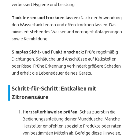
verbessert Hygiene und Leistung.
Tank leeren und trocknen lassen:
Nach der Anwendung
den Wassertank leeren und offen trocknen lassen. Das
minimiert stehendes Wasser und verringert Ablagerungen
sowie Keimbildung.
Simples Sicht- und Funktionscheck:
Prüfe regelmäßig
Dichtungen, Schläuche und Anschlüsse auf Kalkstellen
oder Risse. Frühe Erkennung verhindert größere Schäden
und erhält die Lebensdauer deines Geräts.
Schritt-für-Schritt: Entkalken mit
Zitronensäure
Herstellerhinweise prüfen:
Schau zuerst in die
Bedienungsanleitung deiner Munddusche. Manche
Hersteller empfehlen spezielle Produkte oder raten
von bestimmten Mitteln ab. Befolge diese Hinweise,