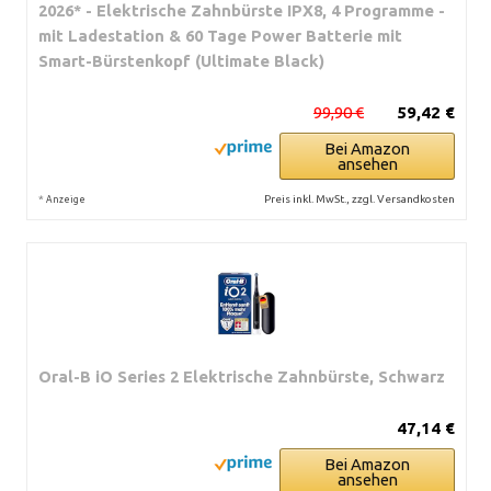
2026* - Elektrische Zahnbürste IPX8, 4 Programme -
mit Ladestation & 60 Tage Power Batterie mit
Smart-Bürstenkopf (Ultimate Black)
99,90 €
59,42 €
Bei Amazon
ansehen
*
Preis inkl. MwSt., zzgl. Versandkosten
Anzeige
Oral-B iO Series 2 Elektrische Zahnbürste, Schwarz
47,14 €
Bei Amazon
ansehen