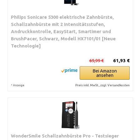
Philips Sonicare 5300 elektrische Zahnbürste,
Schallzahnbürste mit 2 Intensitätsstufen,
Andruckkontrolle, EasyStart, Smartimer und
BrushPacer, Schwarz, Modell HX7101/01 [Neue
Technologie]
69,99 €
61,93 €
Bei Amazon
ansehen
*
Preis inkl. MwSt., zzgl. Versandkosten
Anzeige
WonderSmile Schallzahnbürste Pro - Testsieger