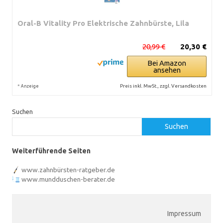
Oral-B Vitality Pro Elektrische Zahnbürste, Lila
20,99 €
20,30 €
Bei Amazon
ansehen
*
Preis inkl. MwSt., zzgl. Versandkosten
Anzeige
Suchen
Suchen
Weiterführende Seiten
www.zahnbürsten-ratgeber.de
www.mundduschen-berater.de
Impressum