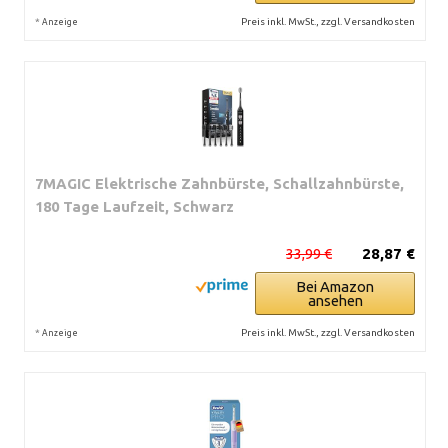
*
Preis inkl. MwSt., zzgl. Versandkosten
Anzeige
7MAGIC Elektrische Zahnbürste, Schallzahnbürste,
180 Tage Laufzeit, Schwarz
33,99 €
28,87 €
Bei Amazon
ansehen
*
Preis inkl. MwSt., zzgl. Versandkosten
Anzeige