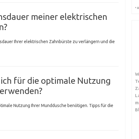
*
A
nsdauer meiner elektrischen
n?
sdauer Ihrer elektrischen Zahnbürste zu verlängern und die
W
 ich für die optimale Nutzung
T
Z
verwenden?
L
m
optimale Nutzung Ihrer Munddusche benötigen. Tipps für die
B