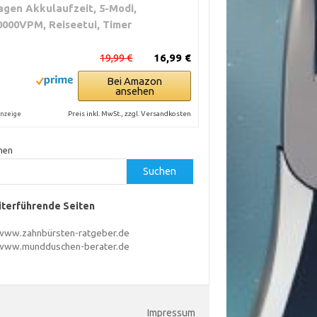
agen Akkulaufzeit, 5-Modi,
0000VPM, Reiseetui, Timer
19,99 €
16,99 €
Bei Amazon
ansehen
Preis inkl. MwSt., zzgl. Versandkosten
nzeige
hen
Suchen
terführende Seiten
www.zahnbürsten-ratgeber.de
www.mundduschen-berater.de
Impressum