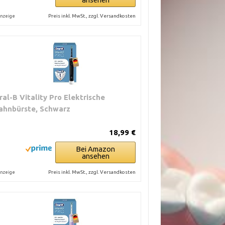
Preis inkl. MwSt., zzgl. Versandkosten
nzeige
ral-B Vitality Pro Elektrische
ahnbürste, Schwarz
18,99 €
Bei Amazon
ansehen
Preis inkl. MwSt., zzgl. Versandkosten
nzeige