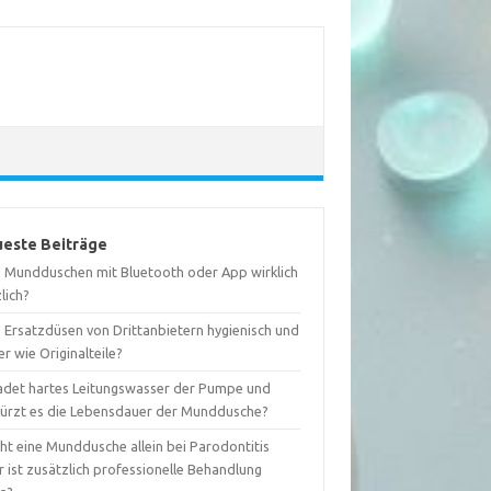
este Beiträge
d Mundduschen mit Bluetooth oder App wirklich
lich?
d Ersatzdüsen von Drittanbietern hygienisch und
er wie Originalteile?
adet hartes Leitungswasser der Pumpe und
kürzt es die Lebensdauer der Munddusche?
ht eine Munddusche allein bei Parodontitis
 ist zusätzlich professionelle Behandlung