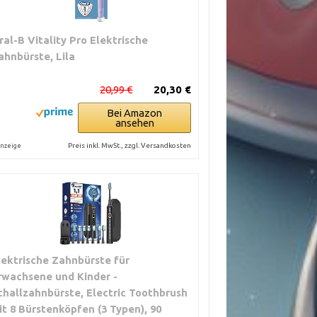
ral-B Vitality Pro Elektrische
ahnbürste, Lila
20,99 €
20,30 €
Bei Amazon
ansehen
Preis inkl. MwSt., zzgl. Versandkosten
nzeige
lektrische Zahnbürste für
rwachsene und Kinder -
challzahnbürste, Electric Toothbrush
it 8 Bürstenköpfen (3 Typen), 90