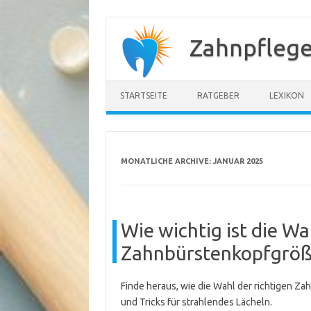
Zum
Inhalt
Zahnpflege
springen
STARTSEITE
RATGEBER
LEXIKON
MONATLICHE ARCHIVE:
JANUAR 2025
Wie wichtig ist die Wa
Zahnbürstenkopfgröß
Finde heraus, wie die Wahl der richtigen 
und Tricks für strahlendes Lächeln.