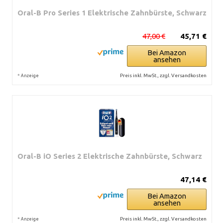
Oral-B Pro Series 1 Elektrische Zahnbürste, Schwarz
47,00 €
45,71 €
Bei Amazon
ansehen
*
Preis inkl. MwSt., zzgl. Versandkosten
Anzeige
Oral-B iO Series 2 Elektrische Zahnbürste, Schwarz
47,14 €
Bei Amazon
ansehen
*
Preis inkl. MwSt., zzgl. Versandkosten
Anzeige