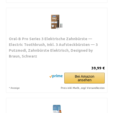
Oral-B Pro Series 3 Elektrische Zahnbürste —
Electric Toothbrush, Inkl. 3 Aufsteckbürsten — 3
Putzmodi, Zahnbürste Elektrisch, Designed by
Braun, Schwarz
39,99 €
Bei Amazon
ansehen
*
Preis inkl. MwSt., zzgl. Versandkosten
Anzeige