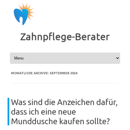
Zum
Inhalt
springen
Zahnpflege-Berater
MONATLICHE ARCHIVE:
SEPTEMBER 2024
Was sind die Anzeichen dafür,
dass ich eine neue
Munddusche kaufen sollte?