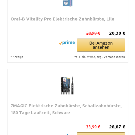
Oral-B Vitality Pro Elektrische Zahnbürste, Lila
20,99 €
20,30 €
Bei Amazon
ansehen
*
Preis inkl. MwSt., zzgl. Versandkosten
Anzeige
7MAGIC Elektrische Zahnbürste, Schallzahnbürste,
180 Tage Laufzeit, Schwarz
33,99 €
28,87 €